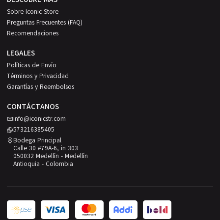
Sobre Iconic Store
Preguntas Frecuentes (FAQ)
Recomendaciones
LEGALES
Políticas de Envío
Términos y Privacidad
Garantías y Reembolsos
CONTÁCTANOS
info@iconicstr.com
573216385405
Bodega Principal
Calle 30 #79A-6, in 303
050032 Medellín - Medellín
Antioquia - Colombia