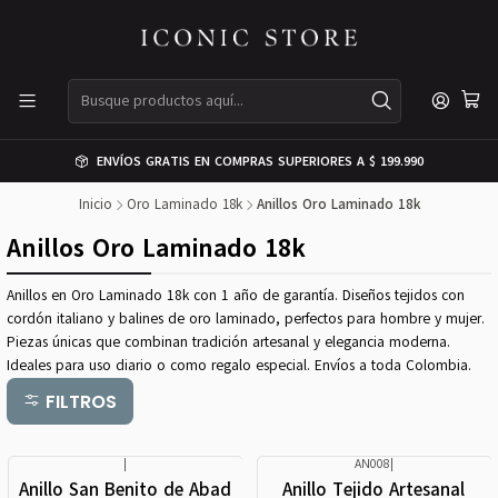
ENVÍOS GRATIS EN COMPRAS SUPERIORES A $ 199.990
Inicio
Oro Laminado 18k
Anillos Oro Laminado 18k
Anillos Oro Laminado 18k
Anillos en Oro Laminado 18k con 1 año de garantía. Diseños tejidos con
cordón italiano y balines de oro laminado, perfectos para hombre y mujer.
Piezas únicas que combinan tradición artesanal y elegancia moderna.
Ideales para uso diario o como regalo especial. Envíos a toda Colombia.
FILTROS
|
AN008
|
Nuevo
Anillo San Benito de Abad
Anillo Tejido Artesanal