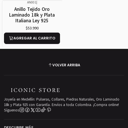
AN001
|
Anillo Tejido Oro
Laminado 18k y Plata
Italiana Ley 925
$53.990
AGREGAR AL CARRITO
VOLVER ARRIBA
Joyería en Medellín: Pulseras, Collares, Piedras Naturales, Oro Laminado
18k y Plata 925 con Garantía. Envíos a toda Colombia. ¡Compra online!
Síguenos
DESCUBRE MÁS