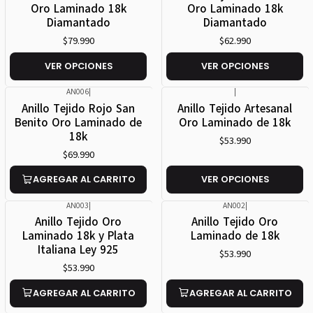
Oro Laminado 18k
Oro Laminado 18k
Diamantado
Diamantado
$79.990
$62.990
VER OPCIONES
VER OPCIONES
AN006
|
|
Anillo Tejido Rojo San
Anillo Tejido Artesanal
Benito Oro Laminado de
Oro Laminado de 18k
18k
$53.990
$69.990
AGREGAR AL CARRITO
VER OPCIONES
AN003
|
AN002
|
Anillo Tejido Oro
Anillo Tejido Oro
Laminado 18k y Plata
Laminado de 18k
Italiana Ley 925
$53.990
$53.990
AGREGAR AL CARRITO
AGREGAR AL CARRITO