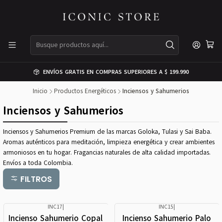
ENVÍOS GRATIS EN COMPRAS SUPERIORES A $ 199.990
Inicio
Productos Energéticos
Inciensos y Sahumerios
Inciensos y Sahumerios
Inciensos y Sahumerios Premium de las marcas Goloka, Tulasi y Sai Baba.
Aromas auténticos para meditación, limpieza energética y crear ambientes
armoniosos en tu hogar. Fragancias naturales de alta calidad importadas.
Envíos a toda Colombia.
FILTROS
INC17
|
INC15
|
Nuevo
Nuevo
Incienso Sahumerio Copal
Incienso Sahumerio Palo