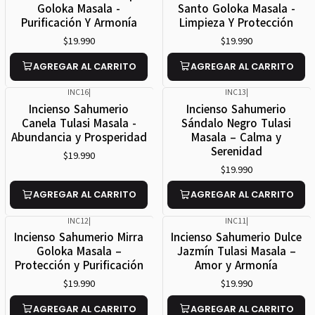
Goloka Masala -
Santo Goloka Masala -
Purificación Y Armonía
Limpieza Y Protección
$19.990
$19.990
AGREGAR AL CARRITO
AGREGAR AL CARRITO
INC16
|
INC13
|
Incienso Sahumerio
Incienso Sahumerio
Canela Tulasi Masala -
Sándalo Negro Tulasi
Abundancia y Prosperidad
Masala – Calma y
Serenidad
$19.990
$19.990
AGREGAR AL CARRITO
AGREGAR AL CARRITO
INC12
|
INC11
|
Incienso Sahumerio Mirra
Incienso Sahumerio Dulce
Goloka Masala –
Jazmín Tulasi Masala –
Protección y Purificación
Amor y Armonía
$19.990
$19.990
AGREGAR AL CARRITO
AGREGAR AL CARRITO