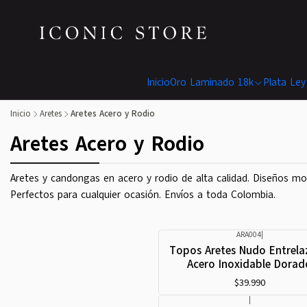
Inicio
Oro Laminado 18k
Plata Ley
Inicio
Aretes
Aretes Acero y Rodio
Aretes Acero y Rodio
Aretes y candongas en acero y rodio de alta calidad. Diseños mo
Perfectos para cualquier ocasión. Envíos a toda Colombia.
ARA004
|
Topos Aretes Nudo Entrel
Acero Inoxidable Dorad
$39.990
|