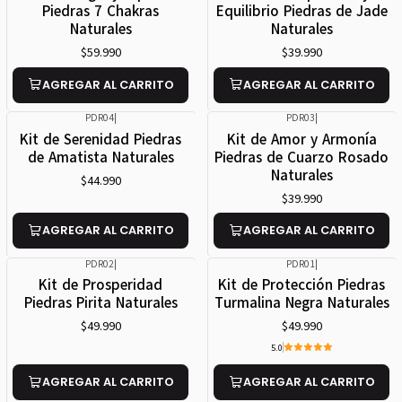
Piedras 7 Chakras
Equilibrio Piedras de Jade
Naturales
Naturales
$59.990
$39.990
AGREGAR AL CARRITO
AGREGAR AL CARRITO
PDR04
|
PDR03
|
Kit de Serenidad Piedras
Kit de Amor y Armonía
de Amatista Naturales
Piedras de Cuarzo Rosado
Naturales
$44.990
$39.990
AGREGAR AL CARRITO
AGREGAR AL CARRITO
PDR02
|
PDR01
|
Kit de Prosperidad
Kit de Protección Piedras
Piedras Pirita Naturales
Turmalina Negra Naturales
$49.990
$49.990
5.0
AGREGAR AL CARRITO
AGREGAR AL CARRITO