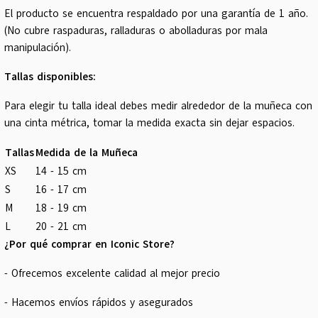
El producto se encuentra respaldado por una garantía de 1 año.
(No cubre raspaduras, ralladuras o abolladuras por mala
manipulación).
Tallas disponibles:
Para elegir tu talla ideal debes medir alrededor de la muñeca con
una cinta métrica, tomar la medida exacta sin dejar espacios.
Tallas
Medida de la Muñeca
XS
14 - 15 cm
S
16 - 17 cm
M
18 - 19 cm
L
20 - 21 cm
¿Por qué comprar en Iconic Store?
- Ofrecemos excelente calidad al mejor precio
- Hacemos envíos rápidos y asegurados