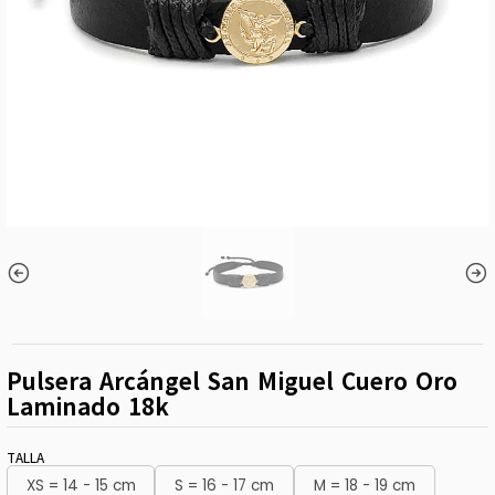
Pulsera Arcángel San Miguel Cuero Oro
Laminado 18k
TALLA
XS = 14 - 15 cm
S = 16 - 17 cm
M = 18 - 19 cm