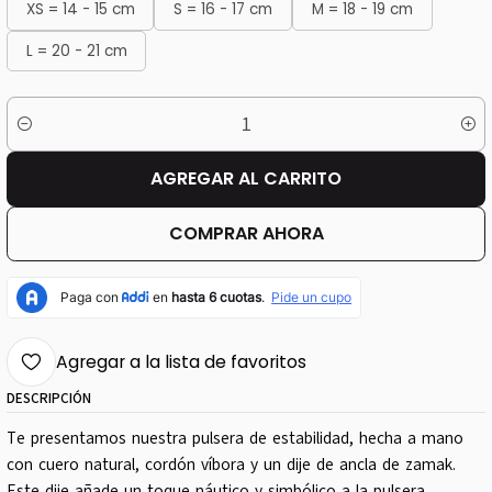
XS = 14 - 15 cm
S = 16 - 17 cm
M = 18 - 19 cm
L = 20 - 21 cm
Cantidad
AGREGAR AL CARRITO
COMPRAR AHORA
Agregar a la lista de favoritos
DESCRIPCIÓN
Te presentamos nuestra pulsera de estabilidad, hecha a mano
con cuero natural, cordón víbora y un dije de ancla de zamak.
Este dije añade un toque náutico y simbólico a la pulsera,