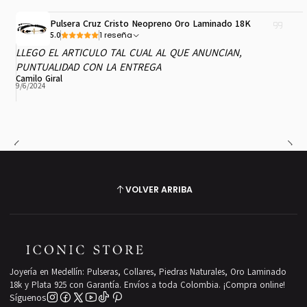
Pulsera Cruz Cristo Neopreno Oro Laminado 18K
1 reseña
5.0
LLEGO EL ARTICULO TAL CUAL AL QUE ANUNCIAN,
PUNTUALIDAD CON LA ENTREGA
Camilo Giral
9/6/2024
VOLVER ARRIBA
Joyería en Medellín: Pulseras, Collares, Piedras Naturales, Oro Laminado
18k y Plata 925 con Garantía. Envíos a toda Colombia. ¡Compra online!
Síguenos