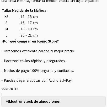
una cinta métrica, tomar la medida exacta sin dejar espacios.
Tallas
Medida de la Muñeca
XS
14 - 15 cm
S
16 - 17 cm
M
18 - 19 cm
L
20 - 21 cm
¿Por qué comprar en Iconic Store?
- Ofrecemos excelente calidad al mejor precio.
- Hacemos envíos rápidos y asegurados.
- Medios de pago 100% seguros y confiables.
- Puedes pagar a cuotas con Addi o SU+Pay.
COMPARTIR
|
Mostrar stock de ubicaciones