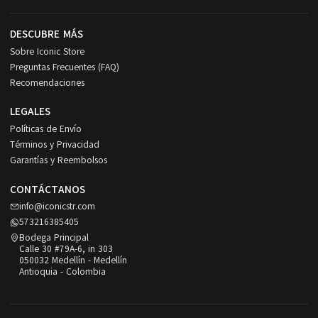
DESCUBRE MÁS
Sobre Iconic Store
Preguntas Frecuentes (FAQ)
Recomendaciones
LEGALES
Políticas de Envío
Términos y Privacidad
Garantías y Reembolsos
CONTÁCTANOS
info@iconicstr.com
573216385405
Bodega Principal
Calle 30 #79A-6, in 303
050032 Medellín - Medellín
Antioquia - Colombia