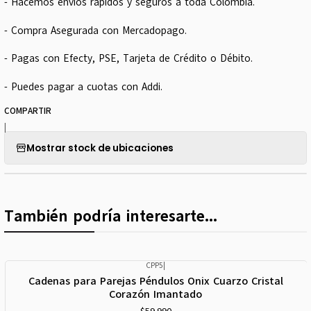
- Hacemos envíos rápidos y seguros a toda Colombia.
- Compra Asegurada con Mercadopago.
- Pagas con Efecty, PSE, Tarjeta de Crédito o Débito.
- Puedes pagar a cuotas con Addi.
COMPARTIR
|
Mostrar stock de ubicaciones
También podría interesarte...
CPP5
|
Cadenas para Parejas Péndulos Onix Cuarzo Cristal
Corazón Imantado
$59.990