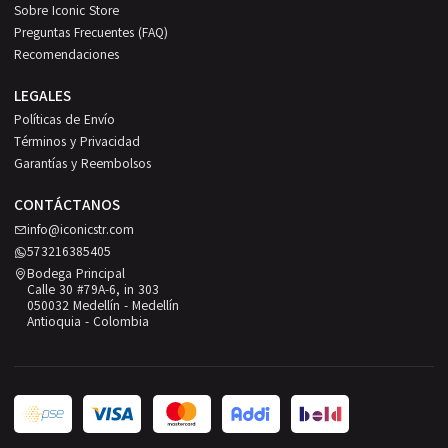
Sobre Iconic Store
Preguntas Frecuentes (FAQ)
Recomendaciones
LEGALES
Políticas de Envío
Términos y Privacidad
Garantías y Reembolsos
CONTÁCTANOS
info@iconicstr.com
573216385405
Bodega Principal
Calle 30 #79A-6, in 303
050032 Medellín - Medellín
Antioquia - Colombia