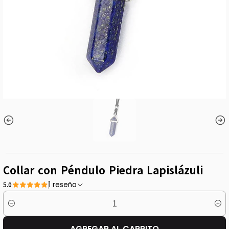
Collar con Péndulo Piedra Lapislázuli
5.0
1 reseña
Cantidad
AGREGAR AL CARRITO