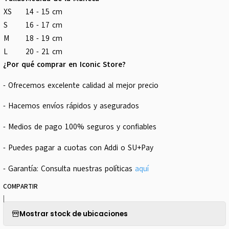
XS
14 - 15 cm
S
16 - 17 cm
M
18 - 19 cm
L
20 - 21 cm
¿Por qué comprar en Iconic Store?
- Ofrecemos excelente calidad al mejor precio
- Hacemos envíos rápidos y asegurados
- Medios de pago 100% seguros y confiables
- Puedes pagar a cuotas con Addi o SU+Pay
- Garantía: Consulta nuestras políticas
aquí
COMPARTIR
|
Mostrar stock de ubicaciones