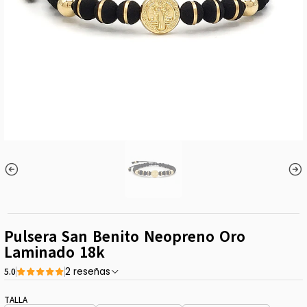
Pulsera San Benito Neopreno Oro
Laminado 18k
5.0
2 reseñas
TALLA