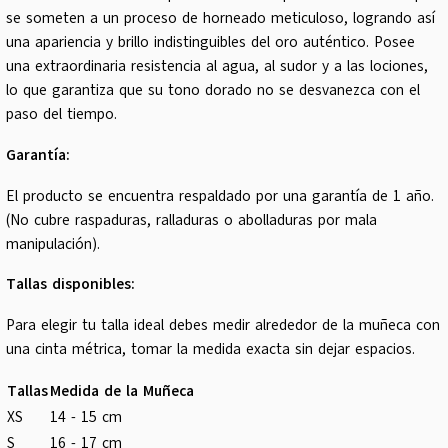
se someten a un proceso de horneado meticuloso, logrando así
una apariencia y brillo indistinguibles del oro auténtico. Posee
una extraordinaria resistencia al agua, al sudor y a las lociones,
lo que garantiza que su tono dorado no se desvanezca con el
paso del tiempo.
Garantía:
El producto se encuentra respaldado por una garantía de 1 año.
(No cubre raspaduras, ralladuras o abolladuras por mala
manipulación).
Tallas disponibles:
Para elegir tu talla ideal debes medir alrededor de la muñeca con
una cinta métrica, tomar la medida exacta sin dejar espacios.
Tallas
Medida de la Muñeca
XS
14 - 15 cm
S
16 - 17 cm