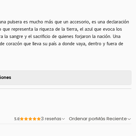
n una pulsera es mucho más que un accesorio, es una declaración
o que representa la riqueza de la tierra, el azul que evoca los
a la sangre y el sacrificio de quienes forjaron la nación. Una
 de corazón que lleva su país a donde vaya, dentro y fuera de
iones
Ordenar por
Más Reciente
5.0
3 reseñas