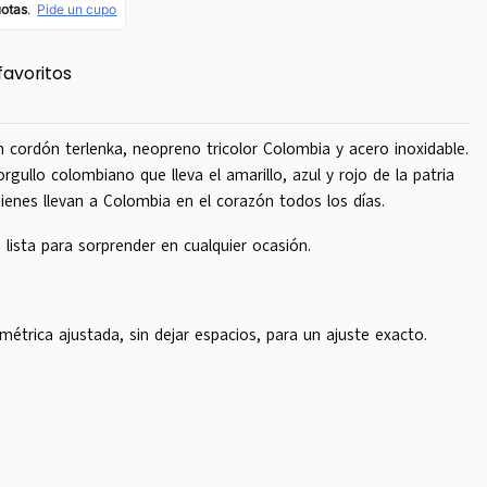
favoritos
cordón terlenka, neopreno tricolor Colombia y acero inoxidable.
rgullo colombiano que lleva el amarillo, azul y rojo de la patria
ienes llevan a Colombia en el corazón todos los días.
 lista para sorprender en cualquier ocasión.
étrica ajustada, sin dejar espacios, para un ajuste exacto.