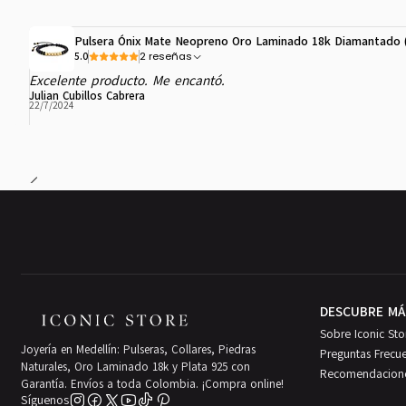
Pulsera Ónix Mate Neopreno Oro Laminado 18k Diamantado
2 reseñas
5.0
Excelente producto. Me encantó.
Julian Cubillos Cabrera
22/7/2024
DESCUBRE MÁ
Sobre Iconic Sto
Joyería en Medellín: Pulseras, Collares, Piedras
Preguntas Frecu
Naturales, Oro Laminado 18k y Plata 925 con
Recomendacion
Garantía. Envíos a toda Colombia. ¡Compra online!
Síguenos