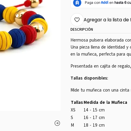
Agregar a la lista de 
DESCRIPCIÓN
Hermosa pulsera elaborada con 
Una pieza llena de identidad y o
en la muñeca, perfecta para qu
Presentada en cajita de regalo,
Tallas disponibles:
Mide tu muñeca con una cinta m
Tallas
Medida de la Muñeca
XS
14 - 15 cm
S
16 - 17 cm
M
18 - 19 cm