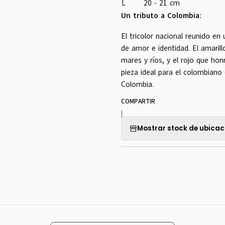
L
20 - 21 cm
Un tributo a Colombia:
El tricolor nacional reunido e
de amor e identidad. El amarill
mares y ríos, y el rojo que honr
pieza ideal para el colombiano
Colombia.
COMPARTIR
|
Mostrar stock de ubicac