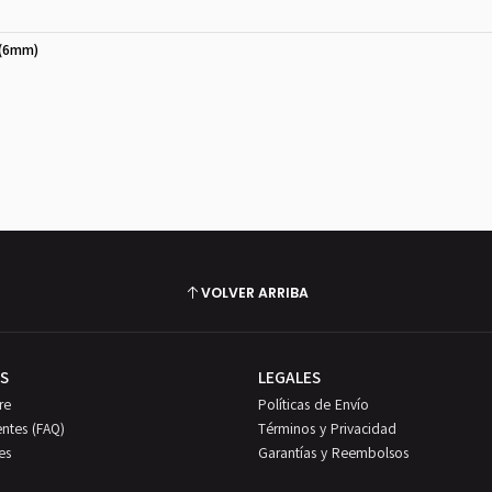
 (6mm)
VOLVER ARRIBA
S
LEGALES
re
Políticas de Envío
entes (FAQ)
Términos y Privacidad
es
Garantías y Reembolsos