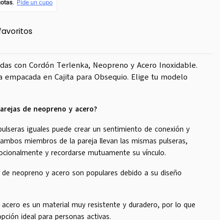
favoritos
adas con Cordón Terlenka, Neopreno y Acero Inoxidable.
Va empacada en Cajita para Obsequio. Elige tu modelo
parejas de neopreno y acero?
ulseras iguales puede crear un sentimiento de conexión y
 ambos miembros de la pareja llevan las mismas pulseras,
ocionalmente y recordarse mutuamente su vínculo.
 de neopreno y acero son populares debido a su diseño
l acero es un material muy resistente y duradero, por lo que
pción ideal para personas activas.