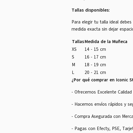
Tallas disponibles:
Para elegir tu talla ideal debe
medida exacta sin dejar espaci
Tallas
Medida de la Muñeca
XS
14 - 15 cm
S
16 - 17 cm
M
18 - 19 cm
L
20 - 21 cm
¿Por qué comprar en Iconic S
- Ofrecemos Excelente Calidad 
- Hacemos envíos rápidos y se
- Compra Asegurada con Merc
- Pagas con Efecty, PSE, Tarje