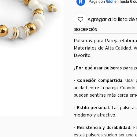
Agregar a la lista de 
DESCRIPCIÓN
Pulseras para Pareja elabor
Materiales de Alta Calidad. 
favorito.
¿Por qué usar pulseras para 
- Conexión compartida:
Usar p
unidad entre la pareja. Cuando
pueden sentirse más cerca em
- Estilo personal:
Las pulseras
moderno y atractivo.
- Resistencia y durabilidad:
E
estas pulseras suelen ser una o