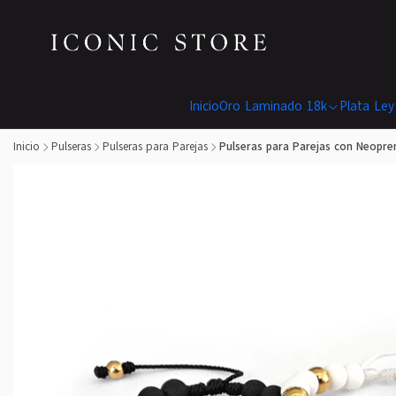
Inicio
Oro Laminado 18k
Plata Ley
Inicio
Pulseras
Pulseras para Parejas
Pulseras para Parejas con Neopre