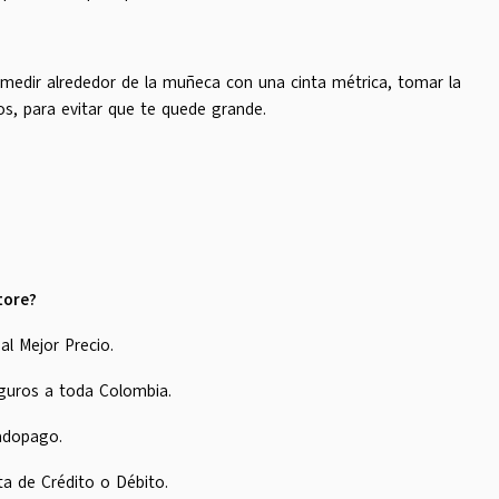
s medir alrededor de la muñeca con una cinta métrica, tomar la
os, para evitar que te quede grande.
tore?
al Mejor Precio.
guros a toda Colombia.
adopago.
ta de Crédito o Débito.