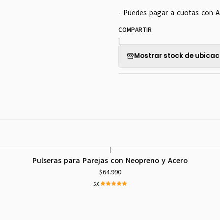
- Puedes pagar a cuotas con A
COMPARTIR
|
Mostrar stock de ubicac
|
Pulseras para Parejas con Neopreno y Acero
$64.990
5.0