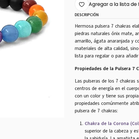
Agregar a la lista de 
DESCRIPCIÓN
Hermosa pulsera 7 chakras elab
piedras naturales ónix mate, am
amarillo, ágata anaranjada y c
materiales de alta calidad, si
lista para regalar o para añadi
Propiedades de la Pulsera 7 C
Las pulseras de los 7 chakras s
centros de energía en el cuer
con un color y tiene sus propia
propiedades comúnmente atribu
pulsera de 7 chakras:
Chakra de la Corona (Col
superior de la cabeza y es
la sabiduría. La amatista 