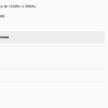
ta de Crédito o Débito.
ddi.
iones