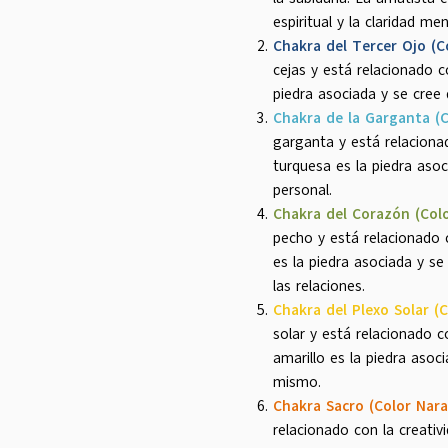
espiritual y la claridad men
Chakra del Tercer Ojo (C
cejas y está relacionado co
piedra asociada y se cree q
Chakra de la Garganta (C
garganta y está relacionad
turquesa es la piedra asoc
personal.
Chakra del Corazón (Col
pecho y está relacionado 
es la piedra asociada y s
las relaciones.
Chakra del Plexo Solar (C
solar y está relacionado c
amarillo es la piedra asoc
mismo.
Chakra Sacro (Color Nara
relacionado con la creativ