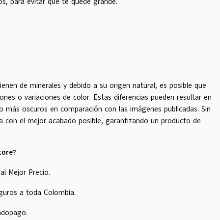
os, para evitar que te quede grande.
ienen de minerales y debido a su origen natural, es posible que
nes o variaciones de color. Estas diferencias pueden resultar en
o más oscuros en comparación con las imágenes publicadas. Sin
a con el mejor acabado posible, garantizando un producto de
tore?
al Mejor Precio.
guros a toda Colombia.
adopago.