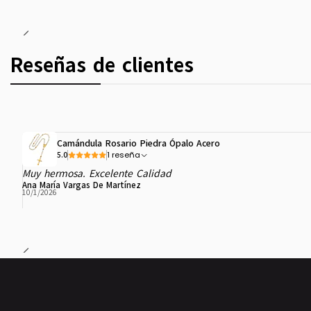
Reseñas de clientes
Camándula Rosario Piedra Ópalo Acero
1 reseña
5.0
Muy hermosa. Excelente Calidad
Ana María Vargas De Martínez
10/1/2026