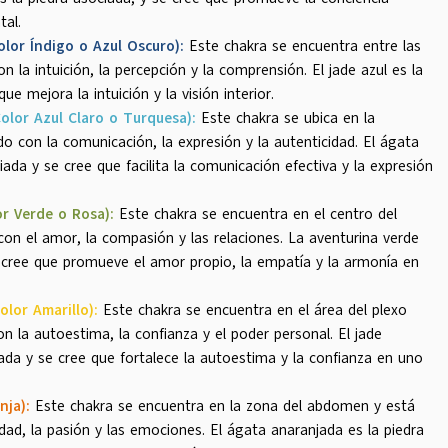
tal.
olor Índigo o Azul Oscuro):
Este chakra se encuentra entre las
n la intuición, la percepción y la comprensión. El jade azul es la
ue mejora la intuición y la visión interior.
olor Azul Claro o Turquesa):
Este chakra se ubica en la
o con la comunicación, la expresión y la autenticidad. El ágata
iada y se cree que facilita la comunicación efectiva y la expresión
or Verde o Rosa):
Este chakra se encuentra en el centro del
con el amor, la compasión y las relaciones. La aventurina verde
e cree que promueve el amor propio, la empatía y la armonía en
olor Amarillo):
Este chakra se encuentra en el área del plexo
on la autoestima, la confianza y el poder personal. El jade
iada y se cree que fortalece la autoestima y la confianza en uno
nja):
Este chakra se encuentra en la zona del abdomen y está
idad, la pasión y las emociones. El ágata anaranjada es la piedra