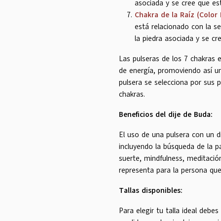
asociada y se cree que est
Chakra de la Raíz (Color 
está relacionado con la seg
la piedra asociada y se cre
Las pulseras de los 7 chakras e
de energía, promoviendo así un 
pulsera se selecciona por sus 
chakras.
Beneficios del dije de Buda:
El uso de una pulsera con un d
incluyendo la búsqueda de la paz
suerte, mindfulness, meditación
representa para la persona que 
Tallas disponibles:
Para elegir tu talla ideal debe