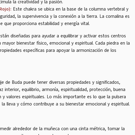
imula la creatividad y la pasión.
Rojo):
Este chakra se ubica en la base de la columna vertebral y
uridad, la supervivencia y la conexión a la tierra. La cornalina es
e que proporciona estabilidad y energía vital.
stán diseñadas para ayudar a equilibrar y activar estos centros
mayor bienestar físico, emocional y espiritual. Cada piedra en la
propiedades específicas para apoyar la armonización de los
ije de Buda puede tener diversas propiedades y significados,
 interior, equilibrio, armonía, espiritualidad, protección, buena
 y valores espirituales. Lo más importante es lo que la pulsera
la lleva y cómo contribuye a su bienestar emocional y espiritual.
s medir alrededor de la muñeca con una cinta métrica, tomar la