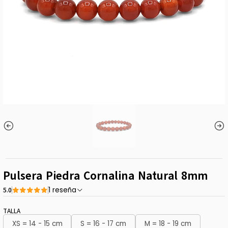
Pulsera Piedra Cornalina Natural 8mm
5.0
1 reseña
TALLA
XS = 14 - 15 cm
S = 16 - 17 cm
M = 18 - 19 cm