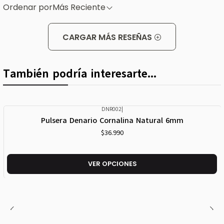
Ordenar por
Más Reciente
CARGAR MÁS RESEÑAS
También podría interesarte...
DNR002
|
Pulsera Denario Cornalina Natural 6mm
$36.990
VER OPCIONES