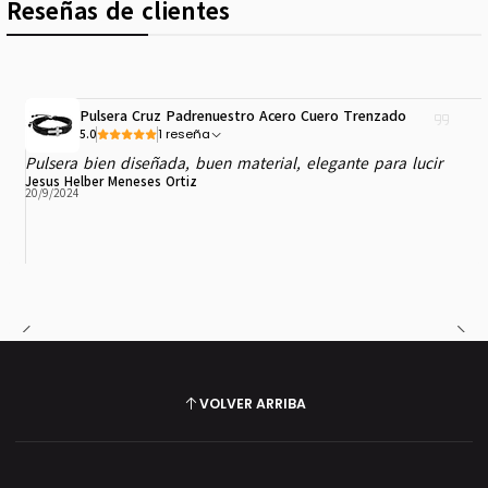
Reseñas de clientes
Pulsera Cruz Padrenuestro Acero Cuero Trenzado
1 reseña
5.0
Pulsera bien diseñada, buen material, elegante para lucir
Jesus Helber Meneses Ortiz
20/9/2024
VOLVER ARRIBA