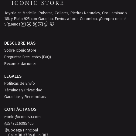
Joyería en Medellín: Pulseras, Collares, Piedras Naturales, Oro Laminado
18k y Plata 925 con Garantía. Envíos a toda Colombia. ¡Compra online!
Síguenos
DESCUBRE MÁS
Sobre Iconic Store
Preguntas Frecuentes (FAQ)
Recomendaciones
LEGALES
Políticas de Envío
Términos y Privacidad
Garantías y Reembolsos
CONTÁCTANOS
info@iconicstr.com
573216385405
Bodega Principal
Calle 30 #79A-6, in 303