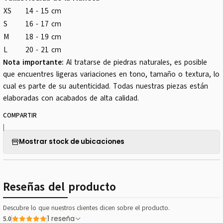
XS
14 - 15 cm
S
16 - 17 cm
M
18 - 19 cm
L
20 - 21 cm
Nota importante:
Al tratarse de piedras naturales, es posible
que encuentres ligeras variaciones en tono, tamaño o textura, lo
cual es parte de su autenticidad. Todas nuestras piezas están
elaboradas con acabados de alta calidad.
COMPARTIR
|
Mostrar stock de ubicaciones
Reseñas del producto
Descubre lo que nuestros clientes dicen sobre el producto.
5.0
1 reseña