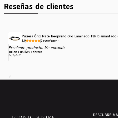
Reseñas de clientes
Pulsera Ónix Mate Neopreno Oro Laminado 18k Diamantado
2 reseñas
5.0
Excelente producto. Me encantó.
Julian Cubillos Cabrera
22/7/2024
DESCUBRE MÁ