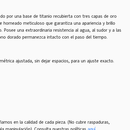
do por una base de titanio recubierta con tres capas de oro
 horneado meticuloso que garantiza una apariencia y brillo
o. Posee una extraordinaria resistencia al agua, al sudor y a las
ono dorado permanezca intacto con el paso del tiempo.
étrica ajustada, sin dejar espacios, para un ajuste exacto.
iamos en la calidad de cada pieza. (No cubre raspaduras,
ala manipulación). Consulta nuestras políticas
aquí