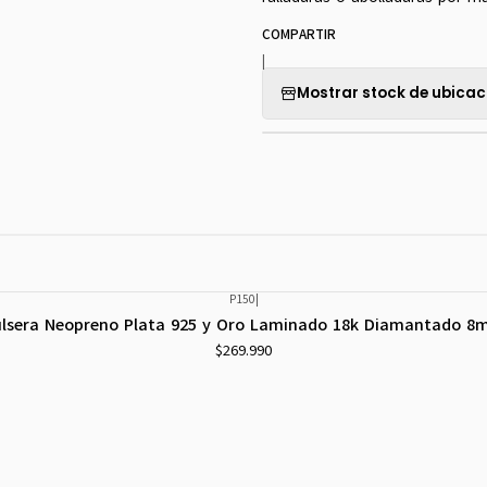
COMPARTIR
|
Mostrar stock de ubicac
P150
|
lsera Neopreno Plata 925 y Oro Laminado 18k Diamantado 
$269.990