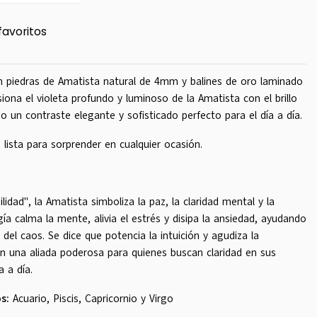
favoritos
 piedras de Amatista natural de 4mm y balines de oro laminado
ona el violeta profundo y luminoso de la Amatista con el brillo
o un contraste elegante y sofisticado perfecto para el día a día.
 lista para sorprender en cualquier ocasión.
lidad", la Amatista simboliza la paz, la claridad mental y la
ía calma la mente, alivia el estrés y disipa la ansiedad, ayudando
 del caos. Se dice que potencia la intuición y agudiza la
en una aliada poderosa para quienes buscan claridad en sus
a a día.
s:
Acuario, Piscis, Capricornio y Virgo