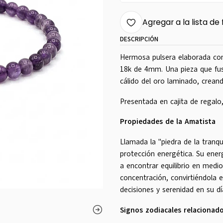
Agregar a la lista de 
DESCRIPCIÓN
Hermosa pulsera elaborada con
18k de 4mm. Una pieza que fusi
cálido del oro laminado, creand
Presentada en cajita de regalo,
Propiedades de la Amatista
Llamada la "piedra de la tranqui
protección energética. Su energ
a encontrar equilibrio en medio
concentración, convirtiéndola 
decisiones y serenidad en su dí
Signos zodiacales relacionado