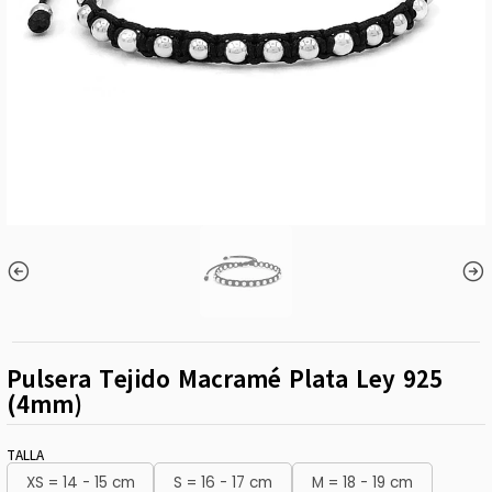
Pulsera Tejido Macramé Plata Ley 925
(4mm)
TALLA
XS = 14 - 15 cm
S = 16 - 17 cm
M = 18 - 19 cm