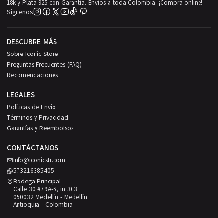
18k y Plata 925 con Garantía. Envíos a toda Colombia. ¡Compra online!
Síguenos
DESCUBRE MÁS
Sobre Iconic Store
Preguntas Frecuentes (FAQ)
Recomendaciones
LEGALES
Políticas de Envío
Términos y Privacidad
Garantías y Reembolsos
CONTÁCTANOS
info@iconicstr.com
573216385405
Bodega Principal
Calle 30 #79A-6, in 303
050032 Medellín - Medellín
Antioquia - Colombia