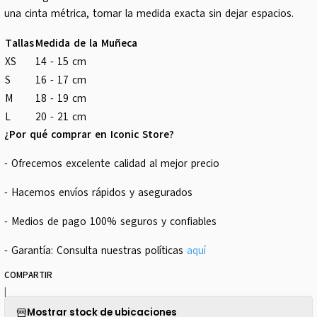
una cinta métrica, tomar la medida exacta sin dejar espacios.
Tallas
Medida de la Muñeca
XS
14 - 15 cm
S
16 - 17 cm
M
18 - 19 cm
L
20 - 21 cm
¿Por qué comprar en Iconic Store?
- Ofrecemos excelente calidad al mejor precio
- Hacemos envíos rápidos y asegurados
- Medios de pago 100% seguros y confiables
- Garantía: Consulta nuestras políticas
aquí
COMPARTIR
|
Mostrar stock de ubicaciones