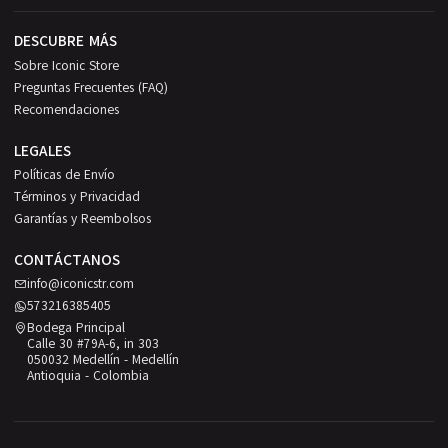
DESCUBRE MÁS
Sobre Iconic Store
Preguntas Frecuentes (FAQ)
Recomendaciones
LEGALES
Políticas de Envío
Términos y Privacidad
Garantías y Reembolsos
CONTÁCTANOS
info@iconicstr.com
573216385405
Bodega Principal
Calle 30 #79A-6, in 303
050032 Medellín - Medellín
Antioquia - Colombia