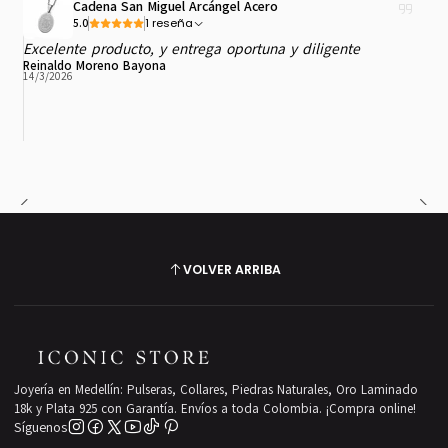
Cadena San Miguel Arcángel Acero
1 reseña
5.0
Excelente producto, y entrega oportuna y diligente
Reinaldo Moreno Bayona
14/3/2026
VOLVER ARRIBA
Joyería en Medellín: Pulseras, Collares, Piedras Naturales, Oro Laminado
18k y Plata 925 con Garantía. Envíos a toda Colombia. ¡Compra online!
Síguenos