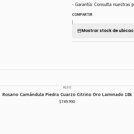
- Garantía: Consulta nuestras p
COMPARTIR
|
Mostrar stock de ubicac
RL07
|
Rosario Camándula Piedra Cuarzo Citrino Oro Laminado 18k
$749.990