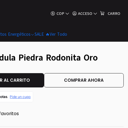
COP
ACCESO
CARRO
tos Energéticos
SALE 🔥
Ver Todo
dula Piedra Rodonita Oro
 AL CARRITO
COMPRAR AHORA
favoritos