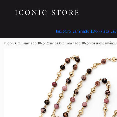
Inicio
Oro Laminado 18k
Plata Ley
Inicio
Oro Laminado 18k
Rosarios Oro Laminado 18k
Rosario Camándul