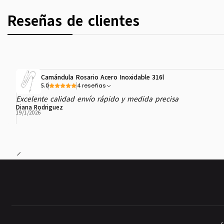
Reseñas de clientes
Camándula Rosario Acero Inoxidable 316l
4 reseñas
5.0
Excelente calidad envío rápido y medida precisa
Diana Rodriguez
19/1/2026