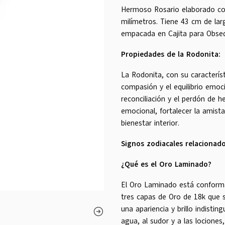
Hermoso Rosario elaborado con
milímetros. Tiene 43 cm de larg
empacada en Cajita para Obseq
Propiedades de la Rodonita:
La Rodonita, con su caracterís
compasión y el equilibrio emoc
reconciliación y el perdón de 
emocional, fortalecer la amista
bienestar interior.
Signos zodiacales relacionado
¿Qué es el Oro Laminado?
El Oro Laminado está conforma
tres capas de Oro de 18k que 
una apariencia y brillo indistin
agua, al sudor y a las locione