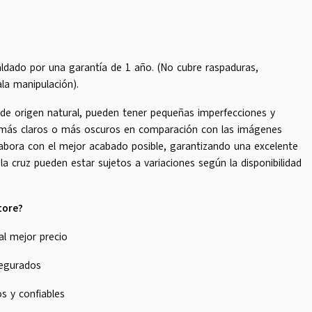
ldado por una garantía de 1 año. (No cubre raspaduras,
la manipulación).
 de origen natural, pueden tener pequeñas imperfecciones y
 más claros o más oscuros en comparación con las imágenes
abora con el mejor acabado posible, garantizando una excelente
 la cruz pueden estar sujetos a variaciones según la disponibilidad
tore?
al mejor precio
segurados
s y confiables