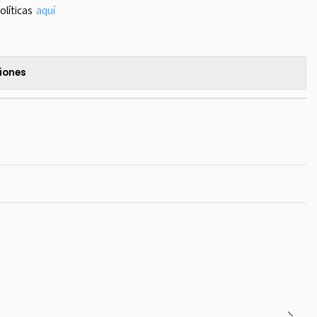
olíticas
aquí
iones