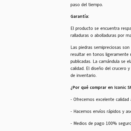
paso del tiempo.
Garantía:
El producto se encuentra respa
ralladuras o abolladuras por ma
Las piedras semipreciosas son
resultar en tonos ligeramente
publicadas. La camándula se el
calidad. El diseño del crucero y
de inventario.
¿Por qué comprar en Iconic S
- Ofrecemos excelente calidad 
- Hacemos envíos rápidos y a
- Medios de pago 100% seguro