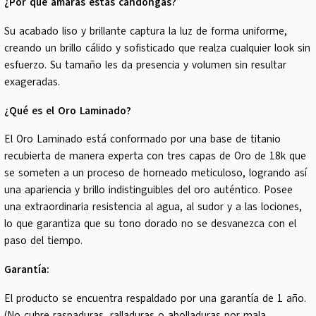
¿Por qué amarás estas candongas?
Su acabado liso y brillante captura la luz de forma uniforme,
creando un brillo cálido y sofisticado que realza cualquier look sin
esfuerzo. Su tamaño les da presencia y volumen sin resultar
exageradas.
¿Qué es el Oro Laminado?
El Oro Laminado está conformado por una base de titanio
recubierta de manera experta con tres capas de Oro de 18k que
se someten a un proceso de horneado meticuloso, logrando así
una apariencia y brillo indistinguibles del oro auténtico. Posee
una extraordinaria resistencia al agua, al sudor y a las lociones,
lo que garantiza que su tono dorado no se desvanezca con el
paso del tiempo.
Garantía:
El producto se encuentra respaldado por una garantía de 1 año.
(No cubre raspaduras, ralladuras o abolladuras por mala