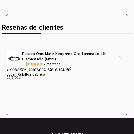
Reseñas de clientes
Pulsera Ónix Mate Neopreno Oro Laminado 18k
Diamantado (6mm)
2 reseñas
5.0
Excelente producto. Me encantó.
Julian Cubillos Cabrera
22/7/2024