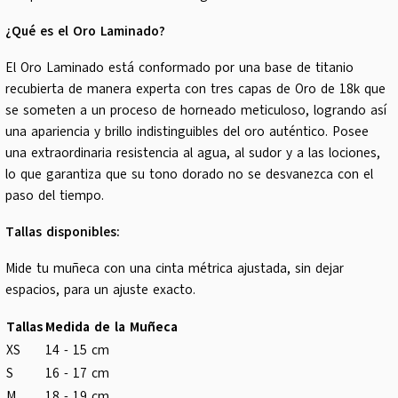
¿Qué es el Oro Laminado?
El Oro Laminado está conformado por una base de titanio
recubierta de manera experta con tres capas de Oro de 18k que
se someten a un proceso de horneado meticuloso, logrando así
una apariencia y brillo indistinguibles del oro auténtico. Posee
una extraordinaria resistencia al agua, al sudor y a las lociones,
lo que garantiza que su tono dorado no se desvanezca con el
paso del tiempo.
Tallas disponibles:
Mide tu muñeca con una cinta métrica ajustada, sin dejar
espacios, para un ajuste exacto.
Tallas
Medida de la Muñeca
XS
14 - 15 cm
S
16 - 17 cm
M
18 - 19 cm