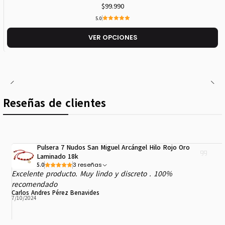
$99.990
5.0
VER OPCIONES
Reseñas de clientes
Pulsera 7 Nudos San Miguel Arcángel Hilo Rojo Oro
Laminado 18k
3 reseñas
5.0
Excelente producto. Muy lindo y discreto . 100%
recomendado
Carlos Andres Pérez Benavides
7/10/2024