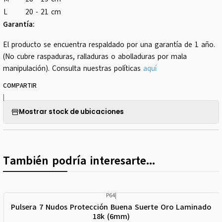
L
20 - 21 cm
Garantía:
El producto se encuentra respaldado por una garantía de 1 año.
(No cubre raspaduras, ralladuras o abolladuras por mala
manipulación). Consulta nuestras políticas
aquí
COMPARTIR
|
Mostrar stock de ubicaciones
También podría interesarte...
P64
|
Pulsera 7 Nudos Protección Buena Suerte Oro Laminado
18k (6mm)