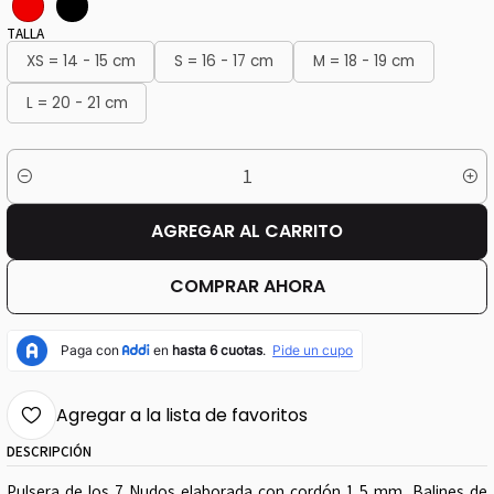
TALLA
XS = 14 - 15 cm
S = 16 - 17 cm
M = 18 - 19 cm
L = 20 - 21 cm
Cantidad
AGREGAR AL CARRITO
COMPRAR AHORA
Agregar a la lista de favoritos
DESCRIPCIÓN
Pulsera de los 7 Nudos elaborada con cordón 1,5 mm, Balines de