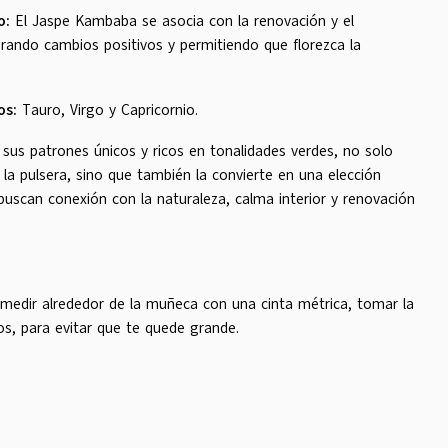
o:
El Jaspe Kambaba se asocia con la renovación y el
irando cambios positivos y permitiendo que florezca la
os:
Tauro, Virgo y Capricornio.
us patrones únicos y ricos en tonalidades verdes, no solo
 la pulsera, sino que también la convierte en una elección
 buscan conexión con la naturaleza, calma interior y renovación
s medir alrededor de la muñeca con una cinta métrica, tomar la
os, para evitar que te quede grande.