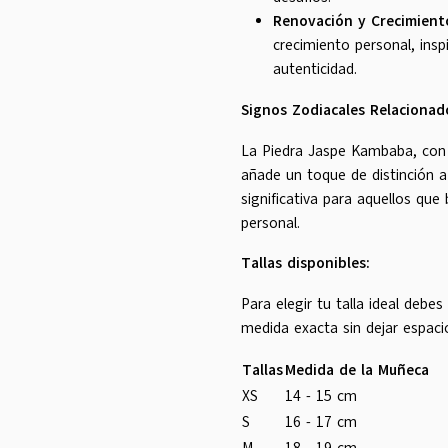
Renovación y Crecimient
crecimiento personal, insp
autenticidad.
Signos Zodiacales Relacionad
La Piedra Jaspe Kambaba, con s
añade un toque de distinción a
significativa para aquellos que
personal.
Tallas disponibles:
Para elegir tu talla ideal debe
medida exacta sin dejar espaci
Tallas
Medida de la Muñeca
XS
14 - 15 cm
S
16 - 17 cm