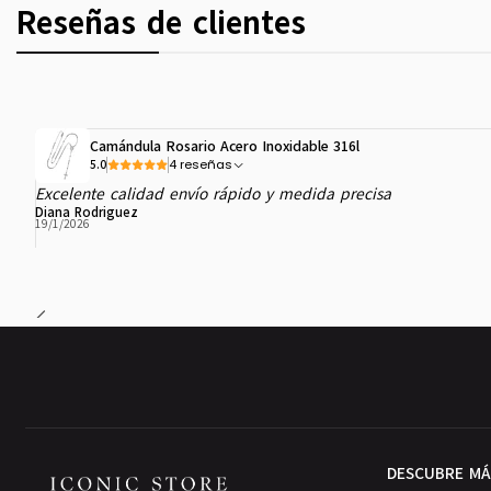
Reseñas de clientes
Camándula Rosario Acero Inoxidable 316l
4 reseñas
5.0
Excelente calidad envío rápido y medida precisa
Diana Rodriguez
19/1/2026
DESCUBRE MÁ