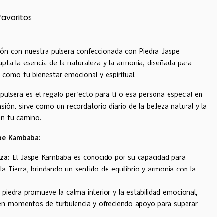
favoritos
xión con nuestra pulsera confeccionada con Piedra Jaspe
ta la esencia de la naturaleza y la armonía, diseñada para
l como tu bienestar emocional y espiritual.
pulsera es el regalo perfecto para ti o esa persona especial en
asión, sirve como un recordatorio diario de la belleza natural y la
en tu camino.
spe Kambaba:
za:
El Jaspe Kambaba es conocido por su capacidad para
a Tierra, brindando un sentido de equilibrio y armonía con la
piedra promueve la calma interior y la estabilidad emocional,
n momentos de turbulencia y ofreciendo apoyo para superar