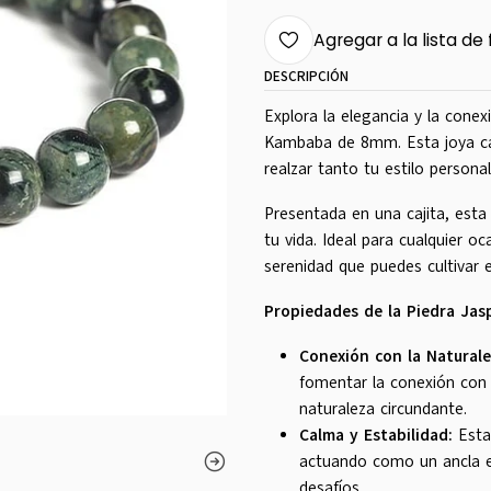
Agregar a la lista de 
DESCRIPCIÓN
Explora la elegancia y la cone
Kambaba de 8mm. Esta joya cap
realzar tanto tu estilo persona
Presentada en una cajita, esta 
tu vida. Ideal para cualquier oc
serenidad que puedes cultivar 
Propiedades de la Piedra Ja
Conexión con la Naturale
fomentar la conexión con l
naturaleza circundante.
Calma y Estabilidad:
Esta 
actuando como un ancla e
desafíos.