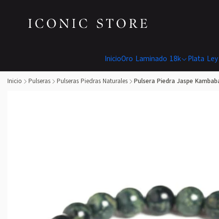
Inicio
Oro Laminado 18k
Plata Ley
Inicio
Pulseras
Pulseras Piedras Naturales
Pulsera Piedra Jaspe Kambab