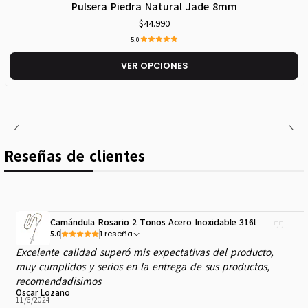
Pulsera Piedra Natural Jade 8mm
$44.990
5.0
VER OPCIONES
Reseñas de clientes
Camándula Rosario 2 Tonos Acero Inoxidable 316l
1 reseña
5.0
Excelente calidad superó mis expectativas del producto,
muy cumplidos y serios en la entrega de sus productos,
recomendadisimos
Oscar Lozano
11/6/2024