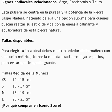
Signos Zodiacales Relacionados:
Virgo, Capricornio y Tauro.
Esta pulsera se centra en la pureza y la potencia de la Piedra
Jaspe Madera, haciendo de ella una opción sublime para quienes
buscan realzar su estilo de vida con la energía calmante y
equilibradora de esta piedra natural.
Tallas disponibles:
Para elegir tu talla ideal debes medir alrededor de la muñeca con
una cinta métrica, tomar la medida exacta sin dejar espacios,
para evitar que te quede grande.
Tallas
Medida de la Muñeca
XS
14 - 15 cm
S
16 - 17 cm
M
18 - 19 cm
L
20 - 21 cm
¿Por qué comprar en Iconic Store?