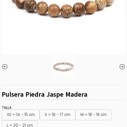
Pulsera Piedra Jaspe Madera
TALLA
XS = 14 - 15 cm
S = 16 - 17 cm
M = 18 - 19 cm
L = 20 - 21 cm