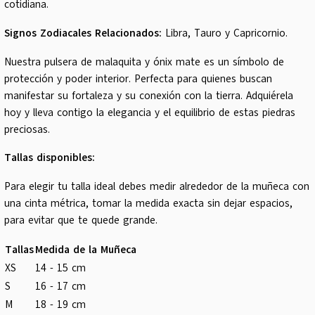
cotidiana.
Signos Zodiacales Relacionados:
Libra, Tauro y Capricornio.
Nuestra pulsera de malaquita y ónix mate es un símbolo de
protección y poder interior. Perfecta para quienes buscan
manifestar su fortaleza y su conexión con la tierra. Adquiérela
hoy y lleva contigo la elegancia y el equilibrio de estas piedras
preciosas.
Tallas disponibles:
Para elegir tu talla ideal debes medir alrededor de la muñeca con
una cinta métrica, tomar la medida exacta sin dejar espacios,
para evitar que te quede grande.
Tallas
Medida de la Muñeca
XS
14 - 15 cm
S
16 - 17 cm
M
18 - 19 cm