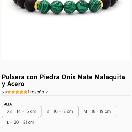
Pulsera con Piedra Onix Mate Malaquita
y Acero
5.0
1 reseña
TALLA
XS = 14 - 15 cm
S = 16 - 17 cm
M = 18 - 19 cm
L = 20 - 21 cm