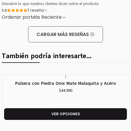
Descubre lo que nuestros clientes dicen sobre el producto.
5.0
1 reseña
Ordenar por
Más Reciente
CARGAR MÁS RESEÑAS
También podría interesarte...
|
Pulsera con Piedra Onix Mate Malaquita y Acero
$44.990
VER OPCIONES