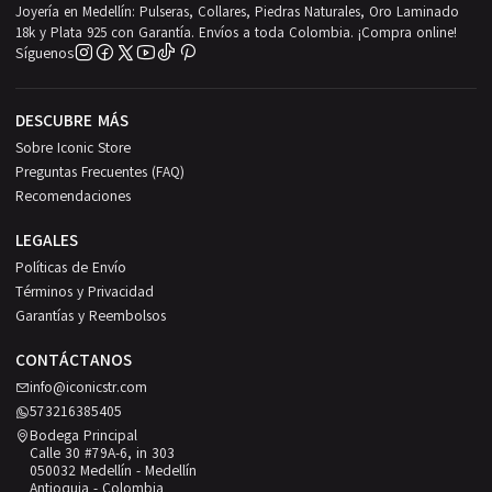
Joyería en Medellín: Pulseras, Collares, Piedras Naturales, Oro Laminado
18k y Plata 925 con Garantía. Envíos a toda Colombia. ¡Compra online!
Síguenos
DESCUBRE MÁS
Sobre Iconic Store
Preguntas Frecuentes (FAQ)
Recomendaciones
LEGALES
Políticas de Envío
Términos y Privacidad
Garantías y Reembolsos
CONTÁCTANOS
info@iconicstr.com
573216385405
Bodega Principal
Calle 30 #79A-6, in 303
050032 Medellín - Medellín
Antioquia - Colombia