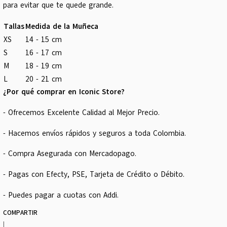
para evitar que te quede grande.
Tallas
Medida de la Muñeca
XS
14 - 15 cm
S
16 - 17 cm
M
18 - 19 cm
L
20 - 21 cm
¿Por qué comprar en Iconic Store?
- Ofrecemos Excelente Calidad al Mejor Precio.
- Hacemos envíos rápidos y seguros a toda Colombia.
- Compra Asegurada con Mercadopago.
- Pagas con Efecty, PSE, Tarjeta de Crédito o Débito.
- Puedes pagar a cuotas con Addi.
COMPARTIR
|