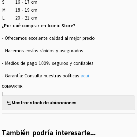
S
16 - 17 cm
M
18 - 19 cm
L
20 - 21 cm
¿Por qué comprar en Iconic Store?
- Ofrecemos excelente calidad al mejor precio
- Hacemos envíos rápidos y asegurados
- Medios de pago 100% seguros y confiables
- Garantía: Consulta nuestras políticas
aquí
COMPARTIR
|
Mostrar stock de ubicaciones
También podría interesarte...