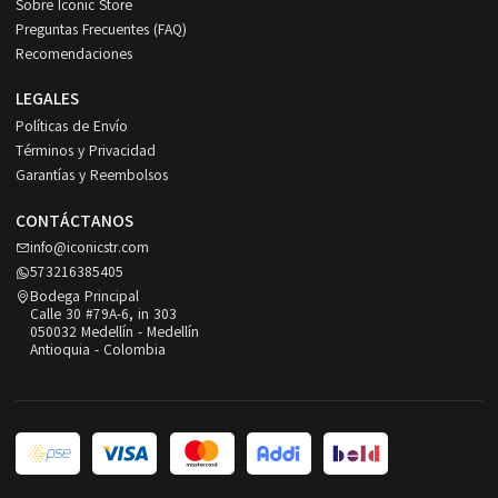
Sobre Iconic Store
Preguntas Frecuentes (FAQ)
Recomendaciones
LEGALES
Políticas de Envío
Términos y Privacidad
Garantías y Reembolsos
CONTÁCTANOS
info@iconicstr.com
573216385405
Bodega Principal
Calle 30 #79A-6, in 303
050032 Medellín - Medellín
Antioquia - Colombia