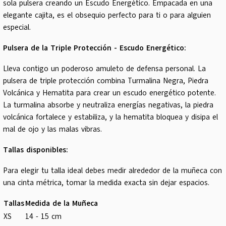
sola pulsera creando un Escudo Energético. Empacada en una
elegante cajita, es el obsequio perfecto para ti o para alguien
especial.
Pulsera de la Triple Protección - Escudo Energético:
Lleva contigo un poderoso amuleto de defensa personal. La
pulsera de triple protección combina Turmalina Negra, Piedra
Volcánica y Hematita para crear un escudo energético potente.
La turmalina absorbe y neutraliza energías negativas, la piedra
volcánica fortalece y estabiliza, y la hematita bloquea y disipa el
mal de ojo y las malas vibras.
Tallas disponibles:
Para elegir tu talla ideal debes medir alrededor de la muñeca con
una cinta métrica, tomar la medida exacta sin dejar espacios.
Tallas
Medida de la Muñeca
XS
14 - 15 cm