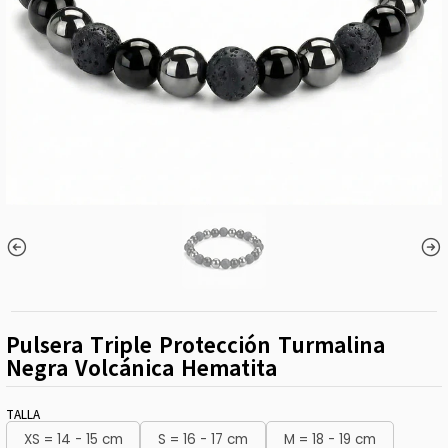
Pulsera Triple Protección Turmalina
Negra Volcánica Hematita
TALLA
XS = 14 - 15 cm
S = 16 - 17 cm
M = 18 - 19 cm