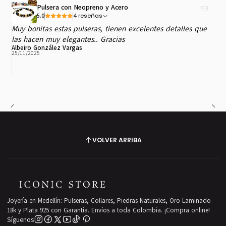
Pulsera con Neopreno y Acero
4 reseñas
5.0
Muy bonitas estas pulseras, tienen excelentes detalles que
las hacen muy elegantes.. Gracias
Albeiro González Vargas
25/11/2025
VOLVER ARRIBA
Joyería en Medellín: Pulseras, Collares, Piedras Naturales, Oro Laminado
18k y Plata 925 con Garantía. Envíos a toda Colombia. ¡Compra online!
Síguenos