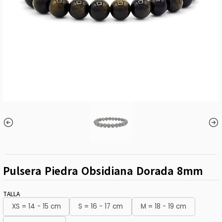
Pulsera Piedra Obsidiana Dorada 8mm
TALLA
XS = 14 - 15 cm
S = 16 - 17 cm
M = 18 - 19 cm