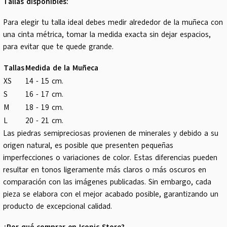
Tallas disponibles:
Para elegir tu talla ideal debes medir alrededor de la muñeca con
una cinta métrica, tomar la medida exacta sin dejar espacios,
para evitar que te quede grande.
Tallas
Medida de la Muñeca
XS
14 - 15 cm.
S
16 - 17 cm.
M
18 - 19 cm.
L
20 - 21 cm.
Las piedras semipreciosas provienen de minerales y debido a su
origen natural, es posible que presenten pequeñas
imperfecciones o variaciones de color. Estas diferencias pueden
resultar en tonos ligeramente más claros o más oscuros en
comparación con las imágenes publicadas. Sin embargo, cada
pieza se elabora con el mejor acabado posible, garantizando un
producto de excepcional calidad.