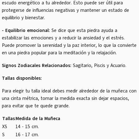
escudo energético a tu alrededor. Esto puede ser útil para
protegerse de influencias negativas y mantener un estado de
equilibrio y bienestar.
- Equilibrio emocional:
Se dice que esta piedra ayuda a
estabilizar las emociones y a reducir la ansiedad y el estrés.
Puede promover la serenidad y la paz interior, lo que la convierte
en una piedra popular para la meditación y la relajación.
Signos Zodiacales Relacionados:
Sagitario, Piscis y Acuario.
Tallas disponibles:
Para elegir tu talla ideal debes medir alrededor de la muñeca con
una cinta métrica, tomar la medida exacta sin dejar espacios,
para evitar que te quede grande.
Tallas
Medida de la Muñeca
XS
14 - 15 cm.
S
16 - 17 cm.