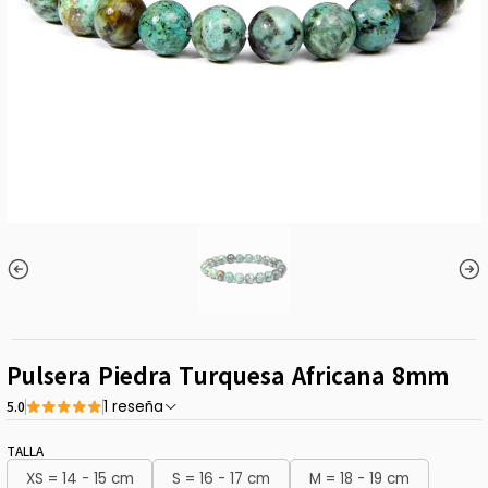
Pulsera Piedra Turquesa Africana 8mm
5.0
1 reseña
TALLA
XS = 14 - 15 cm
S = 16 - 17 cm
M = 18 - 19 cm