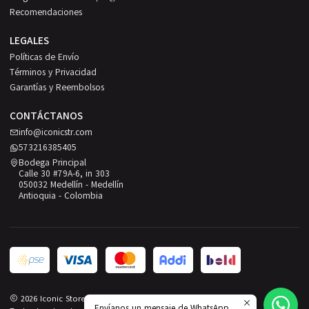
Recomendaciones
LEGALES
Políticas de Envío
Términos y Privacidad
Garantías y Reembolsos
CONTÁCTANOS
info@iconicstr.com
573216385405
Bodega Principal
Calle 30 #79A-6, in 303
050032 Medellín - Medellín
Antioquia - Colombia
2026 Iconic Store.
Envíanos un mensaje de WhatsApp