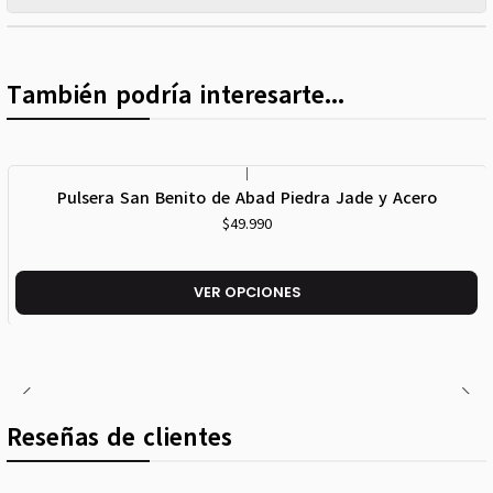
También podría interesarte...
|
Pulsera San Benito de Abad Piedra Jade y Acero
$49.990
VER OPCIONES
Reseñas de clientes