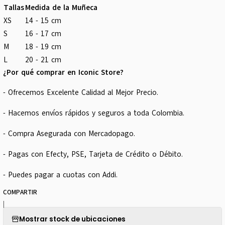
Tallas
Medida de la Muñeca
XS
14 - 15 cm
S
16 - 17 cm
M
18 - 19 cm
L
20 - 21 cm
¿Por qué comprar en Iconic Store?
- Ofrecemos Excelente Calidad al Mejor Precio.
- Hacemos envíos rápidos y seguros a toda Colombia.
- Compra Asegurada con Mercadopago.
- Pagas con Efecty, PSE, Tarjeta de Crédito o Débito.
- Puedes pagar a cuotas con Addi.
COMPARTIR
|
Mostrar stock de ubicaciones