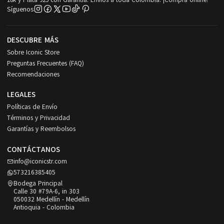
Síguenos
DESCUBRE MÁS
Sobre Iconic Store
Preguntas Frecuentes (FAQ)
Recomendaciones
LEGALES
Políticas de Envío
Términos y Privacidad
Garantías y Reembolsos
CONTÁCTANOS
info@iconicstr.com
573216385405
Bodega Principal
Calle 30 #79A-6, in 303
050032 Medellín - Medellín
Antioquia - Colombia