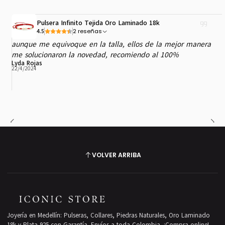
Pulsera Infinito Tejida Oro Laminado 18k
2 reseñas
4.5
aunque me equivoque en la talla, ellos de la mejor manera
me solucionaron la novedad, recomiendo al 100%
Lyda Rojas
22/4/2024
VOLVER ARRIBA
Joyería en Medellín: Pulseras, Collares, Piedras Naturales, Oro Laminado
18k y Plata 925 con Garantía. Envíos a toda Colombia. ¡Compra online!