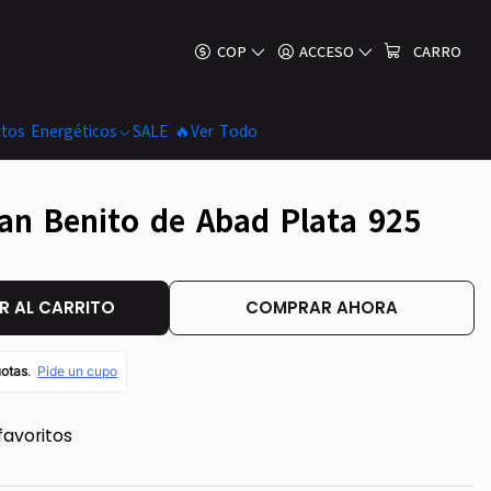
COP
ACCESO
CARRO
tos Energéticos
SALE 🔥
Ver Todo
an Benito de Abad Plata 925
 AL CARRITO
COMPRAR AHORA
favoritos