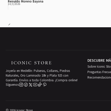
Reinaldo Moreno Bayona
14/3/2026
DESCUBRE MÁ
Sobre Iconic Sto
Joyería en Medellín: Pulseras, Collares, Piedras
Preguntas Frecu
Naturales, Oro Laminado 18k y Plata 925 con
Recomendacion
Garantía. Envíos a toda Colombia. ¡Compra online!
Síguenos
2026 Iconic Store.