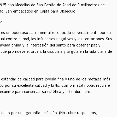
a 925 con Medallas de San Benito de Abad de 9 milímetros de
ad. Van empacados en Cajita para Obsequio.
d:
 es un poderoso sacramental reconocido universalmente por su
ual contra el mal, las influencias negativas y las tentaciones. Sus
a ayuda divina y la intercesión del santo para obtener paz y
que promueve el orden, la disciplina y la guía en la vida diaria de
l estándar de calidad para joyería fina y uno de los metales más
 por su excelente calidad y brillo. Como metal noble, requiere
ecuente para conservar su estética y brillo duradero.
ldado por una garantía de 1 año. (No cubre raspaduras,