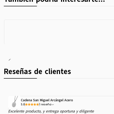
Reseñas de clientes
Cadena San Miguel Arcángel Acero
1 reseña
5.0
Excelente producto, y entrega oportuna y diligente