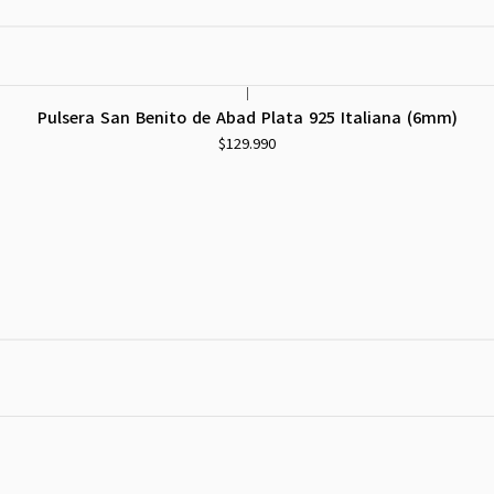
|
Pulsera San Benito de Abad Plata 925 Italiana (6mm)
$129.990