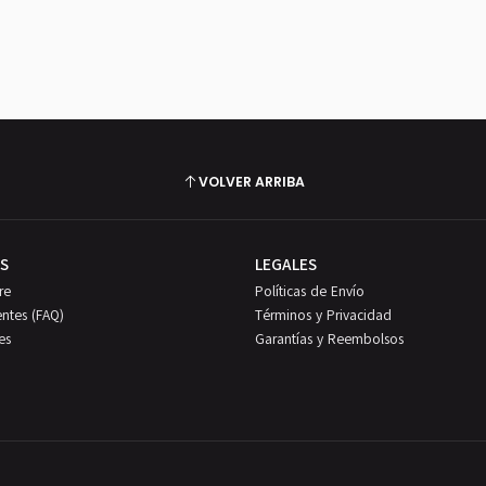
VOLVER ARRIBA
S
LEGALES
re
Políticas de Envío
entes (FAQ)
Términos y Privacidad
es
Garantías y Reembolsos