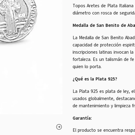
Topos Aretes de Plata Italian
diámetro con rosca de segurid
Medalla de San Benito de Aba
La Medalla de San Benito Abad
capacidad de protección espirit
inscripciones latinas invocan l
fortaleza. Es un talismán de fe 
quien lo porta.
¿Qué es la Plata 925?
La Plata 925 es plata de ley, e
usados globalmente, destacando
de mantenimiento y limpieza fr
Garantía:
El producto se encuentra respa