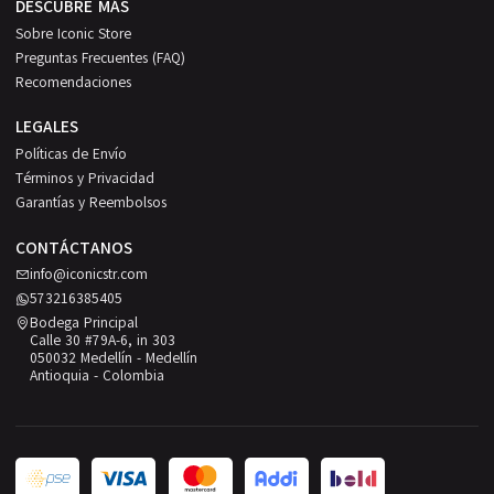
DESCUBRE MÁS
Sobre Iconic Store
Preguntas Frecuentes (FAQ)
Recomendaciones
LEGALES
Políticas de Envío
Términos y Privacidad
Garantías y Reembolsos
CONTÁCTANOS
info@iconicstr.com
573216385405
Bodega Principal
Calle 30 #79A-6, in 303
050032 Medellín - Medellín
Antioquia - Colombia