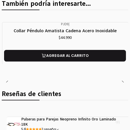
También podría interesarte...
PJD9
|
Collar Péndulo Amatista Cadena Acero Inoxidable
$44.990
AGREGAR AL CARRITO
Reseñas de clientes
Pulseras para Parejas Neopreno Infinito Oro Laminado
18K
1 reseña
5.0