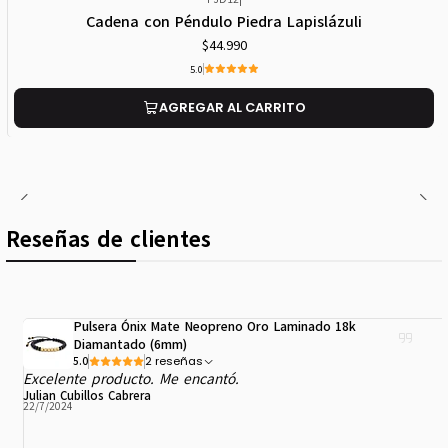
Cadena con Péndulo Piedra Lapislázuli
$44.990
5.0
AGREGAR AL CARRITO
Reseñas de clientes
Pulsera Ónix Mate Neopreno Oro Laminado 18k
Diamantado (6mm)
2 reseñas
5.0
Excelente producto. Me encantó.
Julian Cubillos Cabrera
22/7/2024