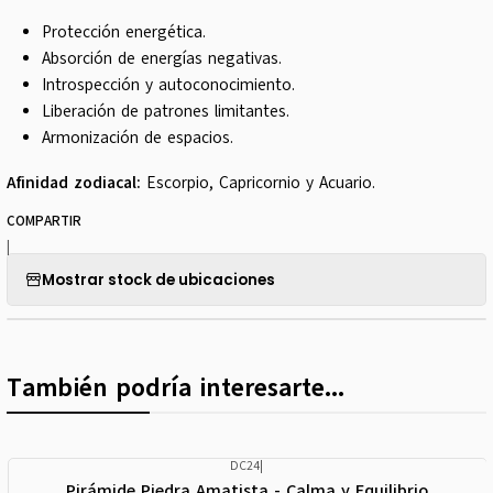
Protección energética.
Absorción de energías negativas.
Introspección y autoconocimiento.
Liberación de patrones limitantes.
Armonización de espacios.
Afinidad zodiacal:
Escorpio, Capricornio y Acuario.
COMPARTIR
|
Mostrar stock de ubicaciones
También podría interesarte...
DC24
|
Pirámide Piedra Amatista - Calma y Equilibrio