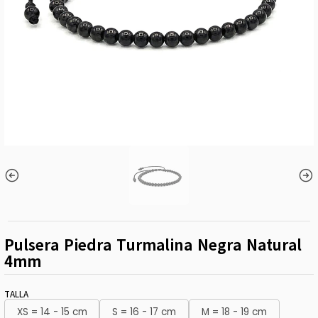
Pulsera Piedra Turmalina Negra Natural
4mm
TALLA
XS = 14 - 15 cm
S = 16 - 17 cm
M = 18 - 19 cm