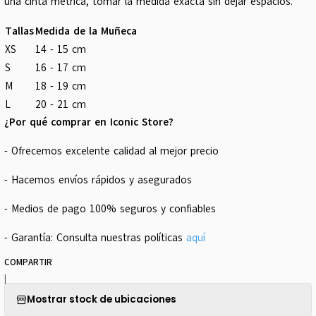
una cinta métrica, tomar la medida exacta sin dejar espacios.
Tallas
Medida de la Muñeca
XS
14 - 15 cm
S
16 - 17 cm
M
18 - 19 cm
L
20 - 21 cm
¿Por qué comprar en Iconic Store?
- Ofrecemos excelente calidad al mejor precio
- Hacemos envíos rápidos y asegurados
- Medios de pago 100% seguros y confiables
- Garantía: Consulta nuestras políticas
aquí
COMPARTIR
|
Mostrar stock de ubicaciones