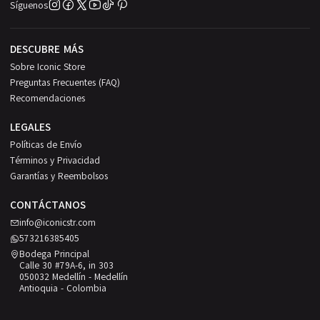
Síguenos
DESCUBRE MÁS
Sobre Iconic Store
Preguntas Frecuentes (FAQ)
Recomendaciones
LEGALES
Políticas de Envío
Términos y Privacidad
Garantías y Reembolsos
CONTÁCTANOS
info@iconicstr.com
573216385405
Bodega Principal
Calle 30 #79A-6, in 303
050032 Medellín - Medellín
Antioquia - Colombia