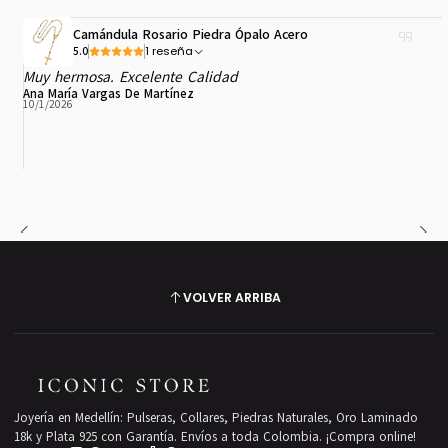
Camándula Rosario Piedra Ópalo Acero
1 reseña
5.0
Muy hermosa. Excelente Calidad
Ana María Vargas De Martínez
10/1/2026
VOLVER ARRIBA
Joyería en Medellín: Pulseras, Collares, Piedras Naturales, Oro Laminado
18k y Plata 925 con Garantía. Envíos a toda Colombia. ¡Compra online!