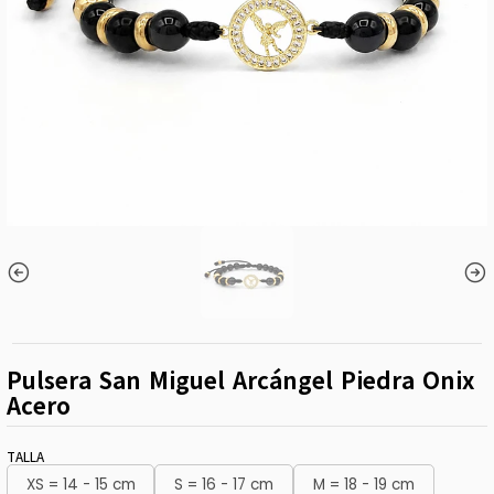
Pulsera San Miguel Arcángel Piedra Onix
Acero
TALLA
XS = 14 - 15 cm
S = 16 - 17 cm
M = 18 - 19 cm