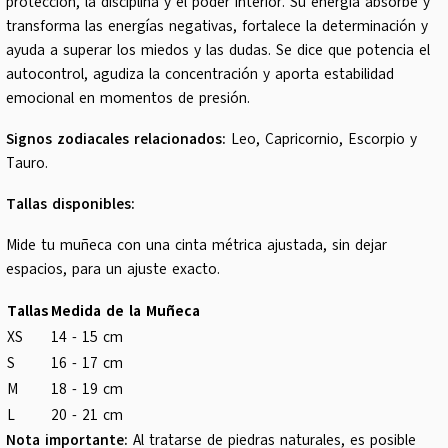
protección, la disciplina y el poder interior. Su energía absorbe y
transforma las energías negativas, fortalece la determinación y
ayuda a superar los miedos y las dudas. Se dice que potencia el
autocontrol, agudiza la concentración y aporta estabilidad
emocional en momentos de presión.
Signos zodiacales relacionados:
Leo, Capricornio, Escorpio y
Tauro.
Tallas disponibles:
Mide tu muñeca con una cinta métrica ajustada, sin dejar
espacios, para un ajuste exacto.
Tallas
Medida de la Muñeca
XS
14 - 15 cm
S
16 - 17 cm
M
18 - 19 cm
L
20 - 21 cm
Nota importante:
Al tratarse de piedras naturales, es posible