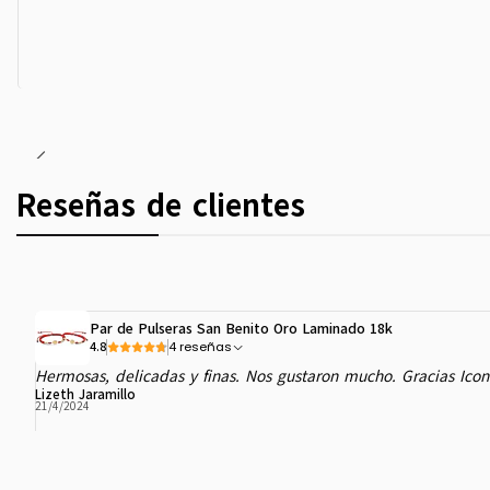
Reseñas de clientes
Par de Pulseras San Benito Oro Laminado 18k
4 reseñas
4.8
Hermosas, delicadas y finas. Nos gustaron mucho. Gracias Icon
Lizeth Jaramillo
21/4/2024