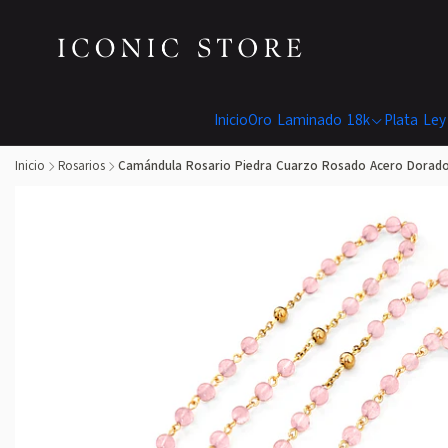
Inicio
Oro Laminado 18k
Plata Ley
Inicio
Rosarios
Camándula Rosario Piedra Cuarzo Rosado Acero Dorad