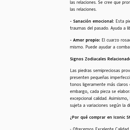
las relaciones. Se cree que pr
las relaciones.
-
Sanación emocional:
Esta pi
traumas del pasado. Ayuda a li
-
Amor propio:
El cuarzo rosa
mismo. Puede ayudar a combatir
Signos Zodiacales Relacionad
Las piedras semipreciosas prov
presenten pequeñas imperfeccio
tonos ligeramente más claros 
embargo, cada pieza se elabor
excepcional calidad. Asimismo,
sujeta a variaciones según la di
¿Por qué comprar en Iconic S
- Ofrecemos Excelente Calidad 