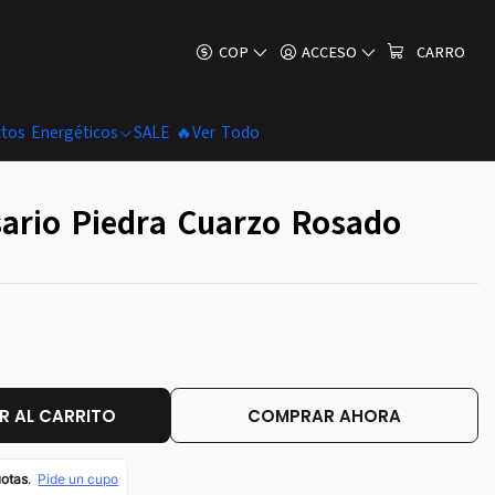
COP
ACCESO
CARRO
tos Energéticos
SALE 🔥
Ver Todo
ario Piedra Cuarzo Rosado
 AL CARRITO
COMPRAR AHORA