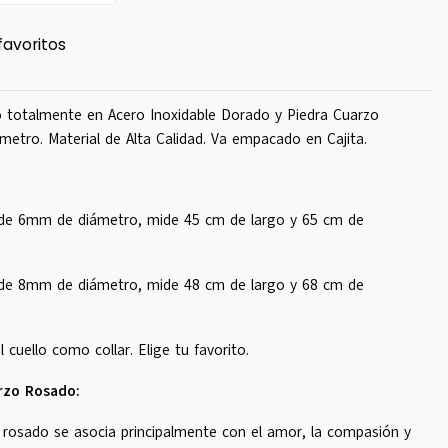
favoritos
 totalmente en Acero Inoxidable Dorado y Piedra Cuarzo
etro. Material de Alta Calidad. Va empacado en Cajita.
 de 6mm de diámetro, mide 45 cm de largo y 65 cm de
 de 8mm de diámetro, mide 48 cm de largo y 68 cm de
 cuello como collar. Elige tu favorito.
rzo Rosado:
 rosado se asocia principalmente con el amor, la compasión y