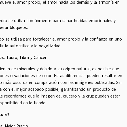
omueve el amor propio, el amor hacia los demás y la armonía en
edra se utiliza comúnmente para sanar heridas emocionales y
berar bloqueos.
do se utiliza para fortalecer el amor propio y la confianza en uno
 la autocrítica y la negatividad.
os:
Tauro, Libra y Cáncer.
ienen de minerales y debido a su origen natural, es posible que
nes o variaciones de color. Estas diferencias pueden resultar en
o más oscuros en comparación con las imágenes publicadas. Sin
a con el mejor acabado posible, garantizando un producto de
 le recordamos que la imagen del crucero y la cruz pueden estar
sponibilidad en la tienda.
tore?
al Mejor Precio.