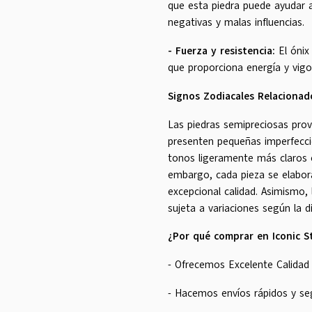
que esta piedra puede ayudar 
negativas y malas influencias.
- Fuerza y resistencia:
El ónix 
que proporciona energía y vigo
Signos Zodiacales Relacionad
Las piedras semipreciosas prov
presenten pequeñas imperfeccio
tonos ligeramente más claros 
embargo, cada pieza se elabor
excepcional calidad. Asimismo,
sujeta a variaciones según la di
¿Por qué comprar en Iconic S
- Ofrecemos Excelente Calidad 
- Hacemos envíos rápidos y se