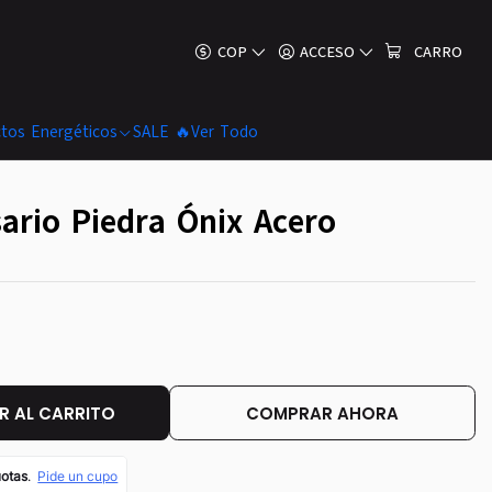
COP
ACCESO
CARRO
tos Energéticos
SALE 🔥
Ver Todo
rio Piedra Ónix Acero
 AL CARRITO
COMPRAR AHORA