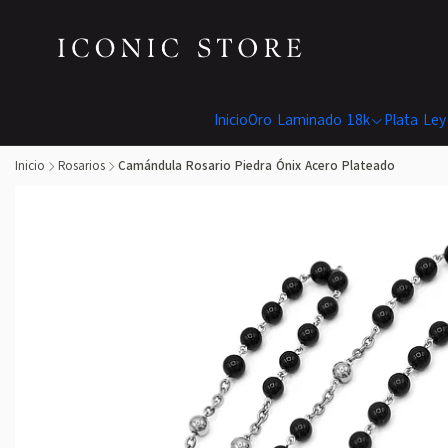
Inicio
Oro Laminado 18k
Plata Ley
Inicio
Rosarios
Camándula Rosario Piedra Ónix Acero Plateado