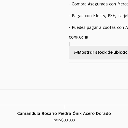
- Compra Asegurada con Merc
- Pagas con Efecty, PSE, Tarje
- Puedes pagar a cuotas con A
COMPARTIR
|
Mostrar stock de ubicac
|
Camándula Rosario Piedra Ónix Acero Dorado
$99.990
desde