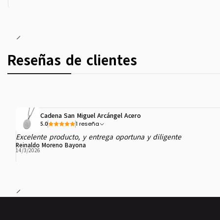
Reseñas de clientes
Cadena San Miguel Arcángel Acero
1 reseña
5.0
Excelente producto, y entrega oportuna y diligente
Reinaldo Moreno Bayona
14/3/2026