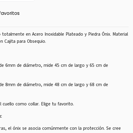
favoritos
totalmente en Acero Inoxidable Plateado y Piedra Ónix. Material
n Cajita para Obsequio.
 de 6mm de diámetro, mide 45 cm de largo y 65 cm de
 de 8mm de diámetro, mide 48 cm de largo y 68 cm de
 cuello como collar. Elige tu favorito.
:
ras, el ónix se asocia comúnmente con la protección. Se cree