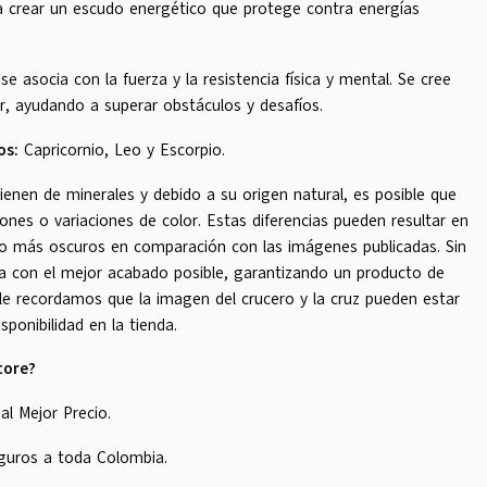
a crear un escudo energético que protege contra energías
se asocia con la fuerza y la resistencia física y mental. Se cree
r, ayudando a superar obstáculos y desafíos.
os:
Capricornio, Leo y Escorpio.
ienen de minerales y debido a su origen natural, es posible que
nes o variaciones de color. Estas diferencias pueden resultar en
o más oscuros en comparación con las imágenes publicadas. Sin
a con el mejor acabado posible, garantizando un producto de
 le recordamos que la imagen del crucero y la cruz pueden estar
sponibilidad en la tienda.
tore?
al Mejor Precio.
guros a toda Colombia.