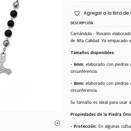
Agregar a la lista de 
DESCRIPCIÓN
Camándula - Rosario elaborado 
de Alta Calidad. Va empacado e
Tamaños disponibles:
- 6mm:
elaborado con piedras
circunferencia.
- 8mm:
elaborado con piedras
circunferencia.
Su tamaño es ideal para usar al
Propiedades de la Piedra Ónix
- Protección:
En algunas cultu