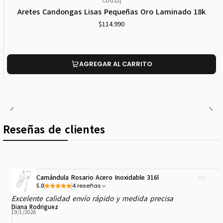
CDG12
|
Nuevo
Aretes Candongas Lisas Pequeñas Oro Laminado 18k
$114.990
AGREGAR AL CARRITO
Reseñas de clientes
Camándula Rosario Acero Inoxidable 316l
4 reseñas
5.0
Excelente calidad envío rápido y medida precisa
Diana Rodriguez
19/1/2026