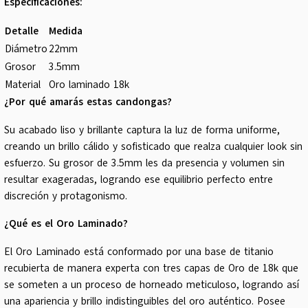
Especificaciones:
Detalle
Medida
Diámetro
22mm
Grosor
3.5mm
Material
Oro laminado 18k
¿Por qué amarás estas candongas?
Su acabado liso y brillante captura la luz de forma uniforme,
creando un brillo cálido y sofisticado que realza cualquier look sin
esfuerzo. Su grosor de 3.5mm les da presencia y volumen sin
resultar exageradas, logrando ese equilibrio perfecto entre
discreción y protagonismo.
¿Qué es el Oro Laminado?
El Oro Laminado está conformado por una base de titanio
recubierta de manera experta con tres capas de Oro de 18k que
se someten a un proceso de horneado meticuloso, logrando así
una apariencia y brillo indistinguibles del oro auténtico. Posee