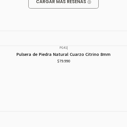
CARGAR MÁS RESEÑAS
PG41
|
Pulsera de Piedra Natural Cuarzo Citrino 8mm
$79.990