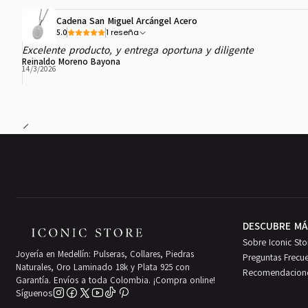
Cadena San Miguel Arcángel Acero
1 reseña
5.0
Excelente producto, y entrega oportuna y diligente
Reinaldo Moreno Bayona
14/3/2026
DESCUBRE MÁ
Sobre Iconic Sto
Joyería en Medellín: Pulseras, Collares, Piedras
Preguntas Frecu
Naturales, Oro Laminado 18k y Plata 925 con
Recomendacion
Garantía. Envíos a toda Colombia. ¡Compra online!
Síguenos