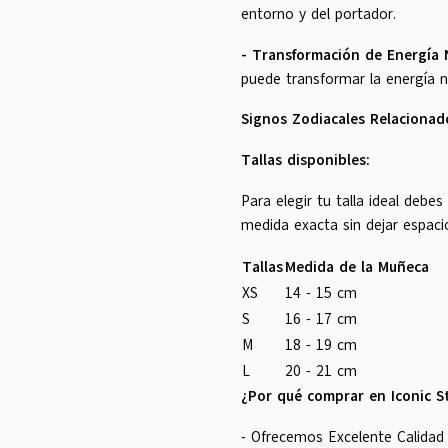
entorno y del portador.
- Transformación de Energía 
puede transformar la energía n
Signos Zodiacales Relacionad
Tallas disponibles:
Para elegir tu talla ideal debe
medida exacta sin dejar espaci
Tallas
Medida de la Muñeca
XS
14 - 15 cm
S
16 - 17 cm
M
18 - 19 cm
L
20 - 21 cm
¿Por qué comprar en Iconic S
- Ofrecemos Excelente Calidad 