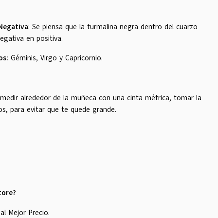
Negativa
: Se piensa que la turmalina negra dentro del cuarzo
egativa en positiva.
os:
Géminis, Virgo y Capricornio.
s medir alrededor de la muñeca con una cinta métrica, tomar la
os, para evitar que te quede grande.
tore?
al Mejor Precio.