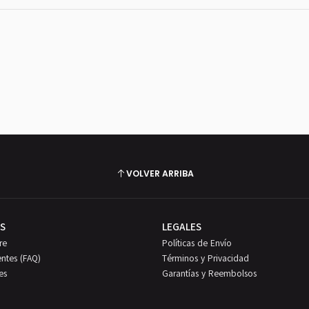
VOLVER ARRIBA
S
LEGALES
re
Políticas de Envío
entes (FAQ)
Términos y Privacidad
es
Garantías y Reembolsos