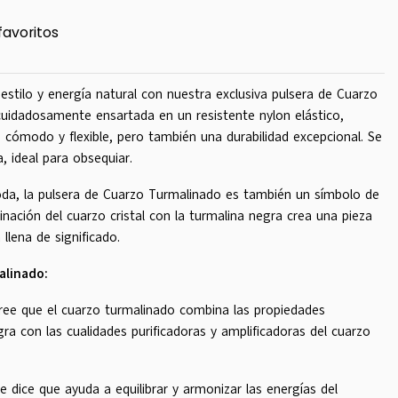
favoritos
estilo y energía natural con nuestra exclusiva pulsera de Cuarzo
cuidadosamente ensartada en un resistente nylon elástico,
 cómodo y flexible, pero también una durabilidad excepcional. Se
, ideal para obsequiar.
da, la pulsera de Cuarzo Turmalinado es también un símbolo de
nación del cuarzo cristal con la turmalina negra crea una pieza
llena de significado.
alinado:
cree que el cuarzo turmalinado combina las propiedades
ra con las cualidades purificadoras y amplificadoras del cuarzo
Se dice que ayuda a equilibrar y armonizar las energías del