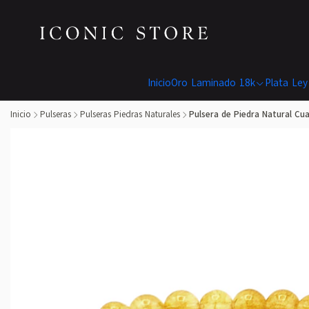
Inicio
Oro Laminado 18k
Plata Ley
Inicio
Pulseras
Pulseras Piedras Naturales
Pulsera de Piedra Natural Cu