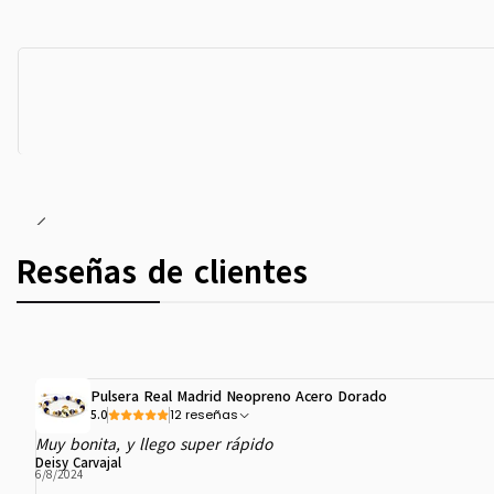
Reseñas de clientes
Pulsera Real Madrid Neopreno Acero Dorado
12 reseñas
5.0
Muy bonita, y llego super rápido
Deisy Carvajal
6/8/2024