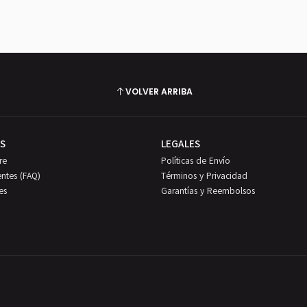
VOLVER ARRIBA
S
LEGALES
re
Políticas de Envío
entes (FAQ)
Términos y Privacidad
es
Garantías y Reembolsos