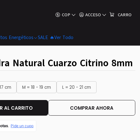
COP
ACCESO
CARRO
tos Energéticos
SALE 🔥
Ver Todo
dra Natural Cuarzo Citrino 8mm
 17 cm
M = 18 - 19 cm
L = 20 - 21 cm
 AL CARRITO
COMPRAR AHORA