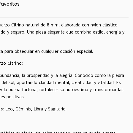
favoritos
arzo Citrino natural de 8 mm, elaborada con nylon elástico
do y seguro. Una pieza elegante que combina estilo, energía y
cta para obsequiar en cualquier ocasión especial.
zo Citrino:
abundancia, la prosperidad y la alegría. Conocido como la piedra
 del sol, aportando claridad mental, creatividad y vitalidad. Es
er la buena fortuna, fortalecer su autoestima y transformar las
es positivas.
s:
Leo, Géminis, Libra y Sagitario.