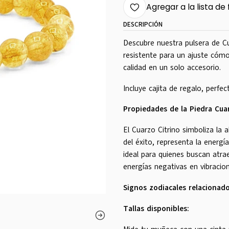
Agregar a la lista de 
DESCRIPCIÓN
Descubre nuestra pulsera de Cu
resistente para un ajuste cómo
calidad en un solo accesorio.
Incluye cajita de regalo, perfe
Propiedades de la Piedra Cuar
El Cuarzo Citrino simboliza la 
del éxito, representa la energía
ideal para quienes buscan atra
energías negativas en vibracion
Signos zodiacales relacionado
Tallas disponibles: