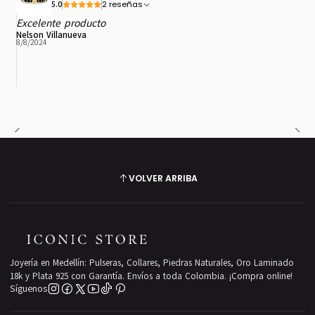
2 reseñas
5.0
Excelente producto
Nelson Villanueva
8/8/2024
VOLVER ARRIBA
Joyería en Medellín: Pulseras, Collares, Piedras Naturales, Oro Laminado
18k y Plata 925 con Garantía. Envíos a toda Colombia. ¡Compra online!
Síguenos