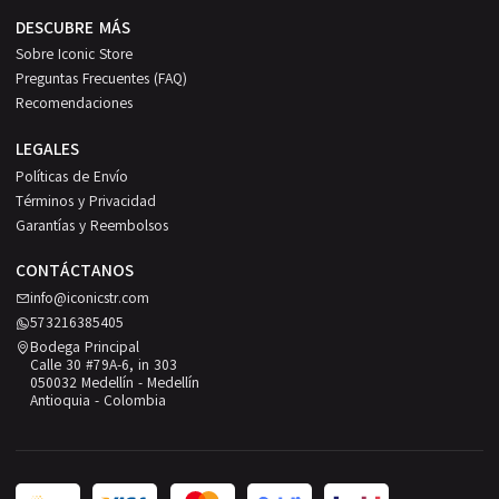
DESCUBRE MÁS
Sobre Iconic Store
Preguntas Frecuentes (FAQ)
Recomendaciones
LEGALES
Políticas de Envío
Términos y Privacidad
Garantías y Reembolsos
CONTÁCTANOS
info@iconicstr.com
573216385405
Bodega Principal
Calle 30 #79A-6, in 303
050032 Medellín - Medellín
Antioquia - Colombia