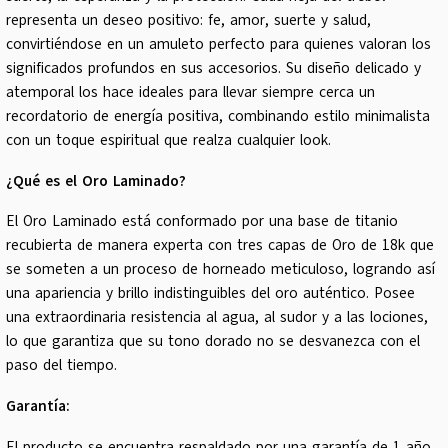
representa un deseo positivo: fe, amor, suerte y salud,
convirtiéndose en un amuleto perfecto para quienes valoran los
significados profundos en sus accesorios. Su diseño delicado y
atemporal los hace ideales para llevar siempre cerca un
recordatorio de energía positiva, combinando estilo minimalista
con un toque espiritual que realza cualquier look.
¿Qué es el Oro Laminado?
El Oro Laminado está conformado por una base de titanio
recubierta de manera experta con tres capas de Oro de 18k que
se someten a un proceso de horneado meticuloso, logrando así
una apariencia y brillo indistinguibles del oro auténtico. Posee
una extraordinaria resistencia al agua, al sudor y a las lociones,
lo que garantiza que su tono dorado no se desvanezca con el
paso del tiempo.
Garantía:
El producto se encuentra respaldado por una garantía de 1 año.